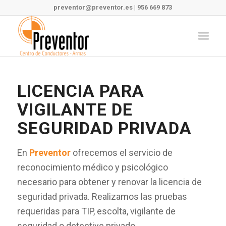
preventor@preventor.es
|
956 669 873
LICENCIA PARA
VIGILANTE DE
SEGURIDAD PRIVADA
En
Preventor
ofrecemos el servicio de
reconocimiento médico y psicológico
necesario para obtener y renovar la licencia de
seguridad privada. Realizamos las pruebas
requeridas para TIP, escolta, vigilante de
seguridad o detective privado.