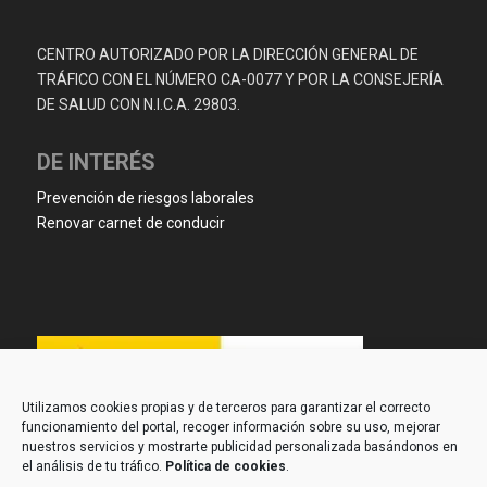
CENTRO AUTORIZADO POR LA DIRECCIÓN GENERAL DE
TRÁFICO CON EL NÚMERO CA-0077 Y POR LA CONSEJERÍA
DE SALUD CON N.I.C.A. 29803.
DE INTERÉS
Prevención de riesgos laborales
Renovar carnet de conducir
Utilizamos cookies propias y de terceros para garantizar el correcto
funcionamiento del portal, recoger información sobre su uso, mejorar
nuestros servicios y mostrarte publicidad personalizada basándonos en
el análisis de tu tráfico.
Política de cookies
.