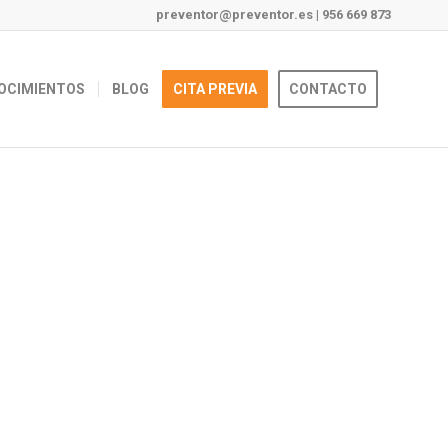
preventor@preventor.es
|
956 669 873
OCIMIENTOS
BLOG
CITA PREVIA
CONTACTO