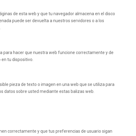
páginas de esta web y que tu navegador almacena en el disco
enada puede ser devuelta a nuestros servidores o a los
.
iza para hacer que nuestra web funcione correctamente y de
 en tu dispositivo.
sible pieza de texto o imagen en una web que se utiliza para
ios datos sobre usted mediante estas balizas web.
nen correctamente y que tus preferencias de usuario sigan