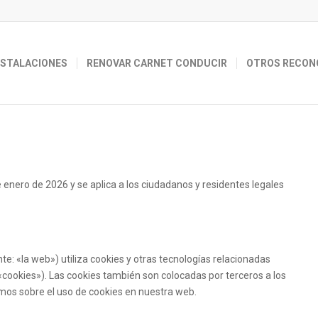
NSTALACIONES
RENOVAR CARNET CONDUCIR
OTROS RECON
e enero de 2026 y se aplica a los ciudadanos y residentes legales
te: «la web») utiliza cookies y otras tecnologías relacionadas
ookies»). Las cookies también son colocadas por terceros a los
os sobre el uso de cookies en nuestra web.