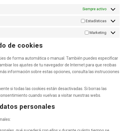
Siempre activo
Estadísticas
Marketing
ado de cookies
ookies de forma automática o manual. También puedes especificar
ambiar los ajustes de tu navegador de Internet para que recibas
ás información sobre estas opciones, consulta las instrucciones
te si todas las cookies están desactivadas. Si borras las
consentimiento cuando vuelvas a visitar nuestras webs.
 datos personales
nales:
sonales, qué sucederá con ellos y durante cuánto tiempo se