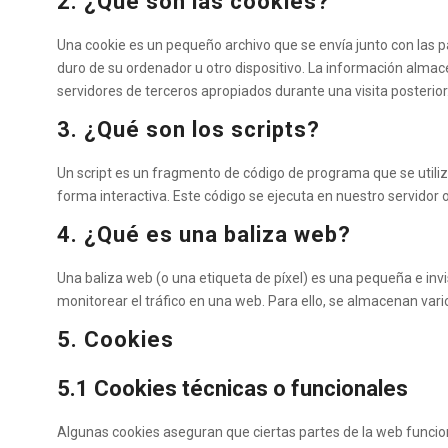
2. ¿Qué son las cookies?
Una cookie es un pequeño archivo que se envía junto con las 
duro de su ordenador u otro dispositivo. La información almac
servidores de terceros apropiados durante una visita posterior
3. ¿Qué son los scripts?
Un script es un fragmento de código de programa que se util
forma interactiva. Este código se ejecuta en nuestro servidor o
4. ¿Qué es una baliza web?
Una baliza web (o una etiqueta de píxel) es una pequeña e invi
monitorear el tráfico en una web. Para ello, se almacenan var
5. Cookies
5.1 Cookies técnicas o funcionales
Algunas cookies aseguran que ciertas partes de la web funcio