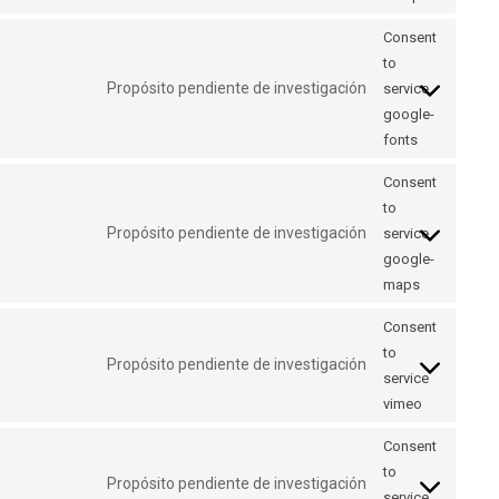
Consent
to
Propósito pendiente de investigación
service
google-
fonts
Consent
to
Propósito pendiente de investigación
service
google-
maps
Consent
to
Propósito pendiente de investigación
service
vimeo
Consent
to
Propósito pendiente de investigación
service