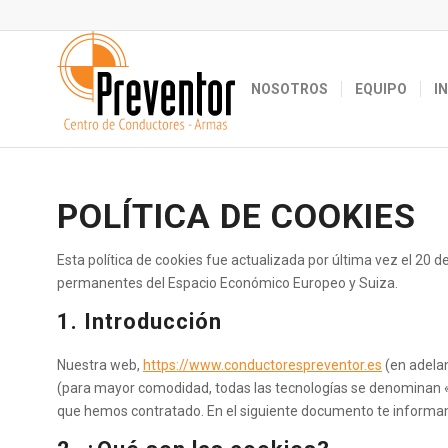
NOSOTROS
EQUIPO
I
POLÍTICA DE COOKIES
Esta política de cookies fue actualizada por última vez el 20 d
permanentes del Espacio Económico Europeo y Suiza.
1. Introducción
Nuestra web,
https://www.conductorespreventor.es
(en adelan
(para mayor comodidad, todas las tecnologías se denominan «c
que hemos contratado. En el siguiente documento te informam