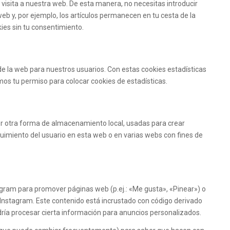
a visita a nuestra web. De esta manera, no necesitas introducir
b y, por ejemplo, los artículos permanecen en tu cesta de la
es sin tu consentimiento.
de la web para nuestros usuarios. Con estas cookies estadísticas
os tu permiso para colocar cookies de estadísticas.
er otra forma de almacenamiento local, usadas para crear
guimiento del usuario en esta web o en varias webs con fines de
gram para promover páginas web (p.ej.: «Me gusta», «Pinear») o
y Instagram. Este contenido está incrustado con código derivado
ría procesar cierta información para anuncios personalizados.