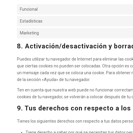
Funcional
Estadísticas
Marketing
8. Activación/desactivación y borr
Puedes utilizar tu navegador de Internet para eliminar las c
que ciertas cookies no pueden ser colocadas. Otra opción es c
un mensaje cada vez que se coloca una cookie. Para obtener m
de la sección «Ayuda» de tu navegador.
Ten en cuenta que nuestra web puede no funcionar correctamen
cookies de tu navegador, se volverán a colocar después de tu 
9. Tus derechos con respecto a los
Tienes los siguientes derechos con respecto a tus datos perso
Tiene derecho a saber por qué se necesitan tus datos per