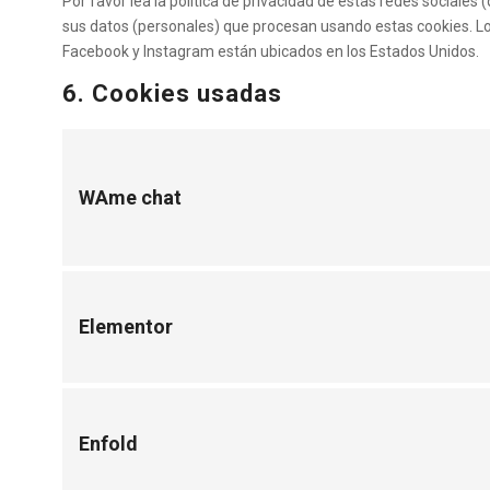
Por favor lea la política de privacidad de estas redes socia
sus datos (personales) que procesan usando estas cookies. L
Facebook y Instagram están ubicados en los Estados Unidos.
6. Cookies usadas
WAme chat
Elementor
Enfold