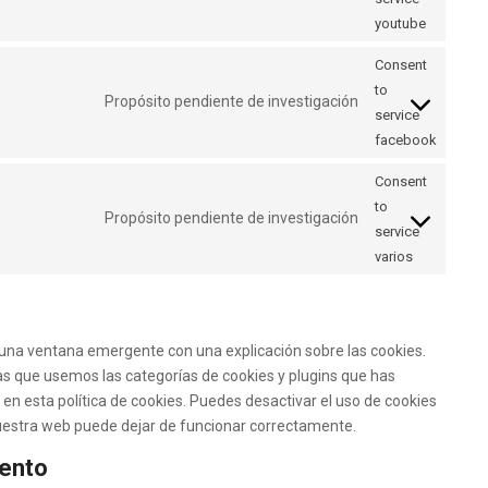
youtube
Consent
to
Propósito pendiente de investigación
service
facebook
Consent
to
Propósito pendiente de investigación
service
varios
una ventana emergente con una explicación sobre las cookies.
s que usemos las categorías de cookies y plugins que has
en esta política de cookies. Puedes desactivar el uso de cookies
 nuestra web puede dejar de funcionar correctamente.
iento