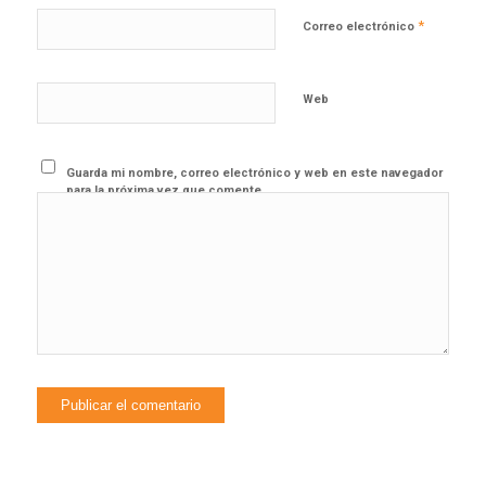
*
Correo electrónico
Web
Guarda mi nombre, correo electrónico y web en este navegador
para la próxima vez que comente.