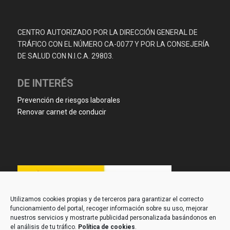
CENTRO AUTORIZADO POR LA DIRECCIÓN GENERAL DE
TRÁFICO CON EL NÚMERO CA-0077 Y POR LA CONSEJERÍA
DE SALUD CON N.I.C.A. 29803.
DE INTERÉS
Prevención de riesgos laborales
Renovar carnet de conducir
Utilizamos cookies propias y de terceros para garantizar el correcto
funcionamiento del portal, recoger información sobre su uso, mejorar
nuestros servicios y mostrarte publicidad personalizada basándonos en
el análisis de tu tráfico.
Política de cookies
.