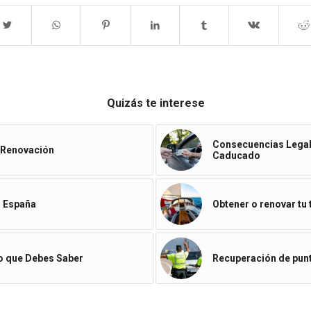
Quizás te interese
Consecuencias Legal
y Renovación
Caducado
n España
Obtener o renovar tu
Lo que Debes Saber
Recuperación de punt