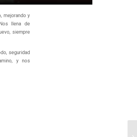
o, mejorando y
 Nos llena de
Nuevo, siempre
odo, seguridad
camino, y nos