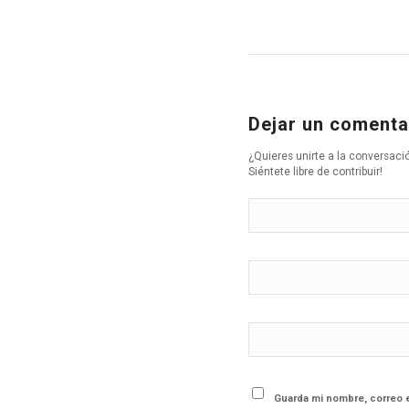
Dejar un comenta
¿Quieres unirte a la conversaci
Siéntete libre de contribuir!
Guarda mi nombre, correo 