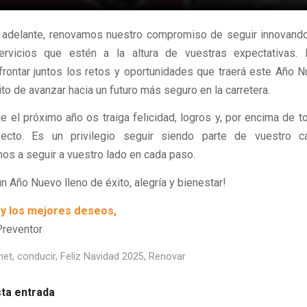
a adelante, renovamos nuestro compromiso de seguir innovand
ervicios que estén a la altura de vuestras expectativas.
rontar juntos los retos y oportunidades que traerá este Año 
to de avanzar hacia un futuro más seguro en la carretera.
el próximo año os traiga felicidad, logros y, por encima de t
ecto. Es un privilegio seguir siendo parte de vuestro 
 a seguir a vuestro lado en cada paso.
n Año Nuevo lleno de éxito, alegría y bienestar!
 y los mejores deseos,
Preventor
net
,
conducir
,
Feliz Navidad 2025
,
Renovar
ta entrada