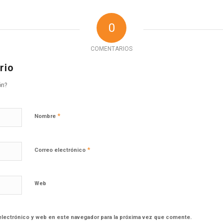
0
COMENTARIOS
rio
ón?
*
Nombre
*
Correo electrónico
Web
electrónico y web en este navegador para la próxima vez que comente.