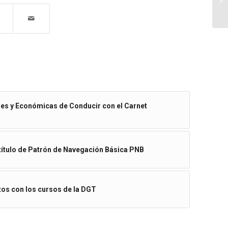
es y Económicas de Conducir con el Carnet
 título de Patrón de Navegación Básica PNB
os con los cursos de la DGT