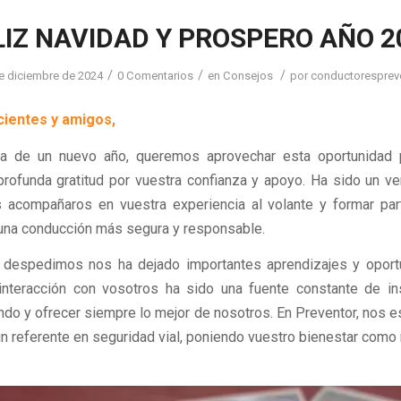
LIZ NAVIDAD Y PROSPERO AÑO 2
/
/
/
e diciembre de 2024
0 Comentarios
en
Consejos
por
conductoresprev
ientes y amigos,
da de un nuevo año, queremos aprovechar esta oportunidad 
rofunda gratitud por vuestra confianza y apoyo. Ha sido un v
s acompañaros en vuestra experiencia al volante y formar par
una conducción más segura y responsable.
 despedimos nos ha dejado importantes aprendizajes y oport
interacción con vosotros ha sido una fuente constante de in
ndo y ofrecer siempre lo mejor de nosotros. En Preventor, nos 
 un referente en seguridad vial, poniendo vuestro bienestar como