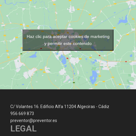
Haz clic para aceptar cookies de marketing
y permitir este contenido
C/ Volantes 16. Edificio Alfa 11204 Algeciras - Cádiz
956 669 873
preventor@preventor.es
LEGAL