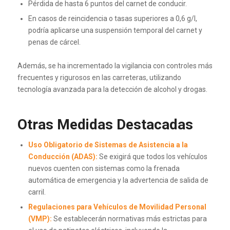
Pérdida de hasta 6 puntos del carnet de conducir.
En casos de reincidencia o tasas superiores a 0,6 g/l,
podría aplicarse una suspensión temporal del carnet y
penas de cárcel.
Además, se ha incrementado la vigilancia con controles más
frecuentes y rigurosos en las carreteras, utilizando
tecnología avanzada para la detección de alcohol y drogas.
Otras Medidas Destacadas
Uso Obligatorio de Sistemas de Asistencia a la
Conducción (ADAS):
Se exigirá que todos los vehículos
nuevos cuenten con sistemas como la frenada
automática de emergencia y la advertencia de salida de
carril.
Regulaciones para Vehículos de Movilidad Personal
(VMP):
Se establecerán normativas más estrictas para