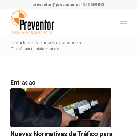
preventor@preventor.es
|
956 669 873
Listado de la etiqueta: sanciones
Tú estás aquí:
Inicio
/
sanciones
Entradas
Nuevas Normativas de Tráfico para