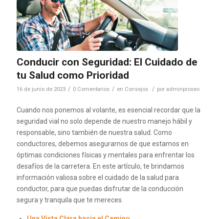
Conducir con Seguridad: El Cuidado de
tu Salud como Prioridad
/
/
/
16 de junio de 2023
0 Comentarios
en
Consejos
por
adminproseo
Cuando nos ponemos al volante, es esencial recordar que la
seguridad vial no solo depende de nuestro manejo hábil y
responsable, sino también de nuestra salud. Como
conductores, debemos asegurarnos de que estamos en
óptimas condiciones físicas y mentales para enfrentar los
desafíos de la carretera. En este artículo, te brindamos
información valiosa sobre el cuidado de la salud para
conductor, para que puedas disfrutar de la conducción
segura y tranquila que te mereces.
Una Vista Clara hacia el Camino