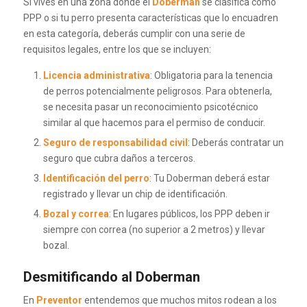
Si vives en una zona donde el
Doberman
se clasifica como
PPP o si tu perro presenta características que lo encuadren
en esta categoría, deberás cumplir con una serie de
requisitos legales, entre los que se incluyen:
Licencia administrativa
: Obligatoria para la tenencia
de perros potencialmente peligrosos. Para obtenerla,
se necesita pasar un reconocimiento psicotécnico
similar al que hacemos para el permiso de conducir.
Seguro de responsabilidad civil
: Deberás contratar un
seguro que cubra daños a terceros.
Identificación del perro
: Tu Doberman deberá estar
registrado y llevar un chip de identificación.
Bozal y correa
: En lugares públicos, los PPP deben ir
siempre con correa (no superior a 2 metros) y llevar
bozal.
Desmitificando al Doberman
En
Preventor
entendemos que muchos mitos rodean a los