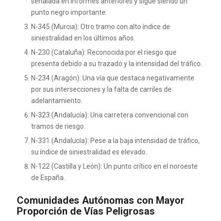
señalada en informes anteriores y sigue siendo un
punto negro importante.
N-345 (Murcia): Otro tramo con alto índice de
siniestralidad en los últimos años.
N-230 (Cataluña): Reconocida por el riesgo que
presenta debido a su trazado y la intensidad del tráfico.
N-234 (Aragón): Una vía que destaca negativamente
por sus intersecciones y la falta de carriles de
adelantamiento.
N-323 (Andalucía): Una carretera convencional con
tramos de riesgo.
N-331 (Andalucía): Pese a la baja intensidad de tráfico,
su índice de siniestralidad es elevado.
N-122 (Castilla y León): Un punto crítico en el noroeste
de España.
Comunidades Autónomas con Mayor
Proporción de Vías Peligrosas