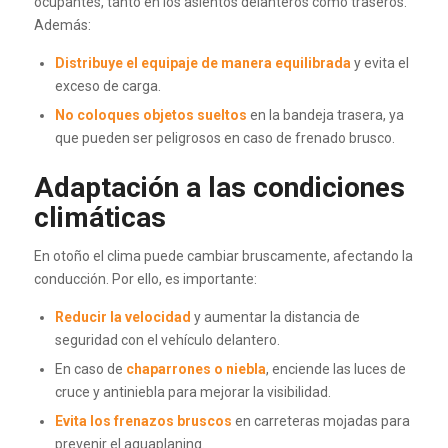
ocupantes, tanto en los asientos delanteros como traseros.
Además:
Distribuye el equipaje de manera equilibrada
y evita el
exceso de carga.
No coloques objetos sueltos
en la bandeja trasera, ya
que pueden ser peligrosos en caso de frenado brusco.
Adaptación a las condiciones
climáticas
En otoño el clima puede cambiar bruscamente, afectando la
conducción. Por ello, es importante:
Reducir la velocidad
y aumentar la distancia de
seguridad con el vehículo delantero.
En caso de
chaparrones o niebla
, enciende las luces de
cruce y antiniebla para mejorar la visibilidad.
Evita los frenazos bruscos
en carreteras mojadas para
prevenir el aquaplaning.