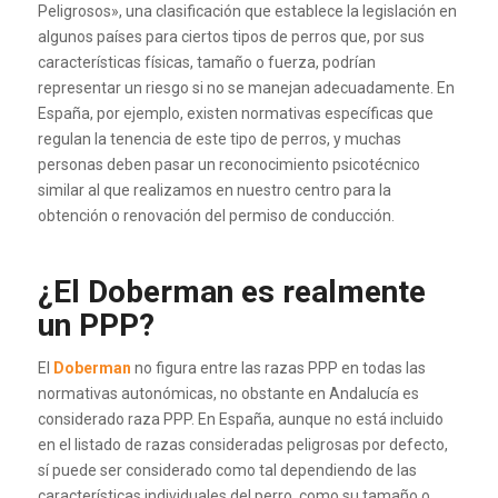
Peligrosos», una clasificación que establece la legislación en
algunos países para ciertos tipos de perros que, por sus
características físicas, tamaño o fuerza, podrían
representar un riesgo si no se manejan adecuadamente. En
España, por ejemplo, existen normativas específicas que
regulan la tenencia de este tipo de perros, y muchas
personas deben pasar un reconocimiento psicotécnico
similar al que realizamos en nuestro centro para la
obtención o renovación del permiso de conducción.
¿El Doberman es realmente
un PPP?
El
Doberman
no figura entre las razas PPP en todas las
normativas autonómicas, no obstante en Andalucía es
considerado raza PPP. En España, aunque no está incluido
en el listado de razas consideradas peligrosas por defecto,
sí puede ser considerado como tal dependiendo de las
características individuales del perro, como su tamaño o