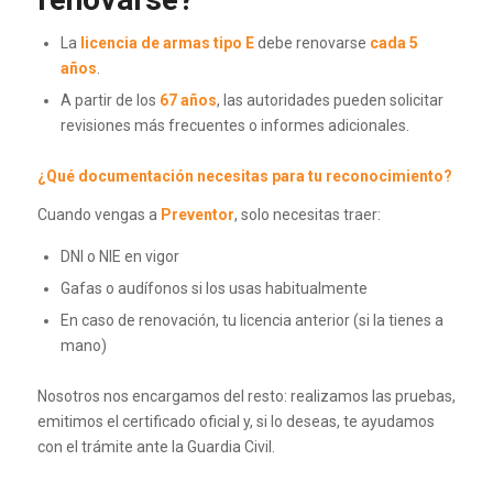
La
licencia de armas tipo E
debe renovarse
cada 5
años
.
A partir de los
67 años
, las autoridades pueden solicitar
revisiones más frecuentes o informes adicionales.
¿Qué documentación necesitas para tu reconocimiento?
Cuando vengas a
Preventor
, solo necesitas traer:
DNI o NIE en vigor
Gafas o audífonos si los usas habitualmente
En caso de renovación, tu licencia anterior (si la tienes a
mano)
Nosotros nos encargamos del resto: realizamos las pruebas,
emitimos el certificado oficial y, si lo deseas, te ayudamos
con el trámite ante la Guardia Civil.