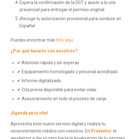
Espera la confirmación de la DGT y asiste a la cita
presencial para entregar el permiso original.
¡Recoge tu autorización provisional para conducir en
España!
Puedes encontrar más
Info aquí
.
¿Por qué hacerlo con nosotros?
✔ Atención rápida y sin esperas
✔ Equipamiento homologado y personal acreditado
✔ Informe digitalizado.
✔ Cita previa disponible para evitar colas
✔ Asesoramiento en todo el proceso de canje
¡Agenda ya tu cita!
Aprovecha este nuevo servicio digital y realiza tu
reconocimiento médico con nosotros. En
Preventor
te
ayudamos a dar el paso hacia la legalización de tu permiso