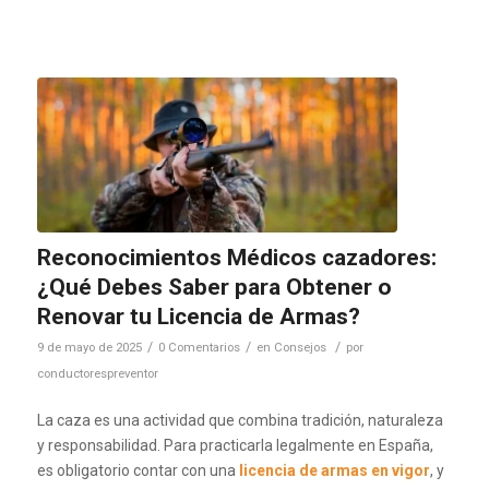
Reconocimientos Médicos cazadores:
¿Qué Debes Saber para Obtener o
Renovar tu Licencia de Armas?
/
/
/
9 de mayo de 2025
0 Comentarios
en
Consejos
por
conductorespreventor
La caza es una actividad que combina tradición, naturaleza
y responsabilidad. Para practicarla legalmente en España,
es obligatorio contar con una
licencia de armas en vigor
, y