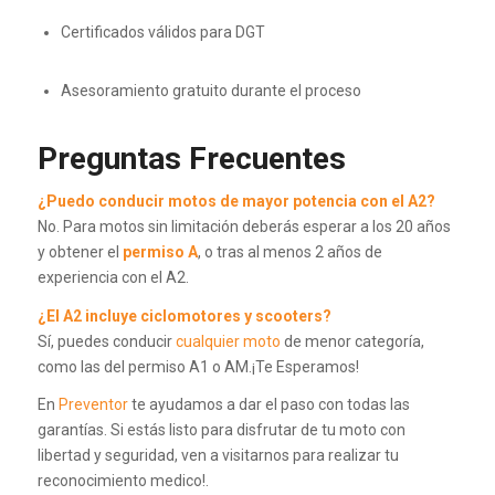
Certificados válidos para DGT
Asesoramiento gratuito durante el proceso
Preguntas Frecuentes
¿Puedo conducir motos de mayor potencia con el A2?
No. Para motos sin limitación deberás esperar a los 20 años
y obtener el
permiso A
, o tras al menos 2 años de
experiencia con el A2.
¿El A2 incluye ciclomotores y scooters?
Sí, puedes conducir
cualquier moto
de menor categoría,
como las del permiso A1 o AM.¡Te Esperamos!
En
Preventor
te ayudamos a dar el paso con todas las
garantías. Si estás listo para disfrutar de tu moto con
libertad y seguridad, ven a visitarnos para realizar tu
reconocimiento medico!.