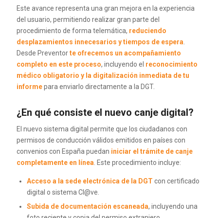
Este avance representa una gran mejora en la experiencia
del usuario, permitiendo realizar gran parte del
procedimiento de forma telemática,
reduciendo
desplazamientos innecesarios y tiempos de espera
.
Desde Preventor
te ofrecemos un acompañamiento
completo en este proceso
, incluyendo el
reconocimiento
médico obligatorio y la digitalización inmediata de tu
informe
para enviarlo directamente a la DGT.
¿En qué consiste el nuevo canje digital?
El nuevo sistema digital permite que los ciudadanos con
permisos de conducción válidos emitidos en países con
convenios con España puedan
iniciar el trámite de canje
completamente en línea
. Este procedimiento incluye:
Acceso a la sede electrónica de la DGT
con certificado
digital o sistema Cl@ve.
Subida de documentación escaneada
, incluyendo una
foto reciente y copia del permiso extranjero.