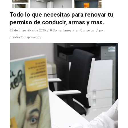
Todo lo que necesitas para renovar tu
permiso de conducir, armas y mas.
/
/
/
22 de diciembre de 2025
0 Comentarios
en
Consejos
por
conductorespreventor