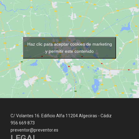
Haz clic para aceptar cookies de marketing
y permitir este contenido
C/ Volantes 16. Edificio Alfa 11204 Algeciras - Cádiz
956 669 873
preventor@preventor.es
LEGAL