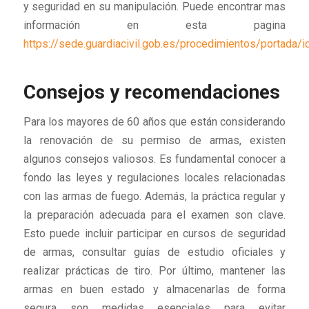
y seguridad en su manipulación. Puede encontrar mas
información en esta pagina
https://sede.guardiacivil.gob.es/procedimientos/portada/
Consejos y recomendaciones
Para los mayores de 60 años que están considerando
la renovación de su permiso de armas, existen
algunos consejos valiosos. Es fundamental conocer a
fondo las leyes y regulaciones locales relacionadas
con las armas de fuego. Además, la práctica regular y
la preparación adecuada para el examen son clave.
Esto puede incluir participar en cursos de seguridad
de armas, consultar guías de estudio oficiales y
realizar prácticas de tiro. Por último, mantener las
armas en buen estado y almacenarlas de forma
segura son medidas esenciales para evitar