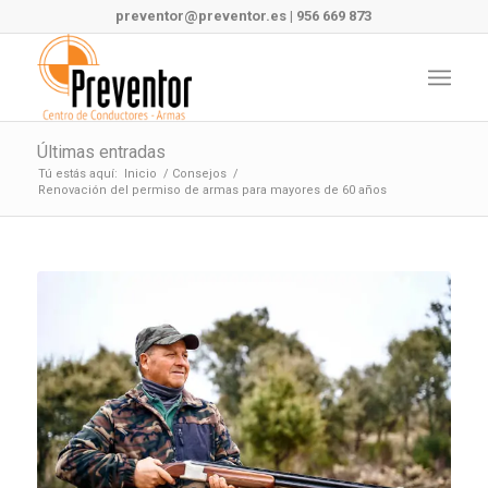
preventor@preventor.es
|
956 669 873
Últimas entradas
Tú estás aquí:
Inicio
/
Consejos
/
Renovación del permiso de armas para mayores de 60 años