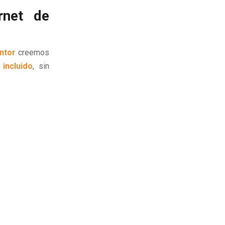
rnet de
ntor
creemos
incluido
, sin