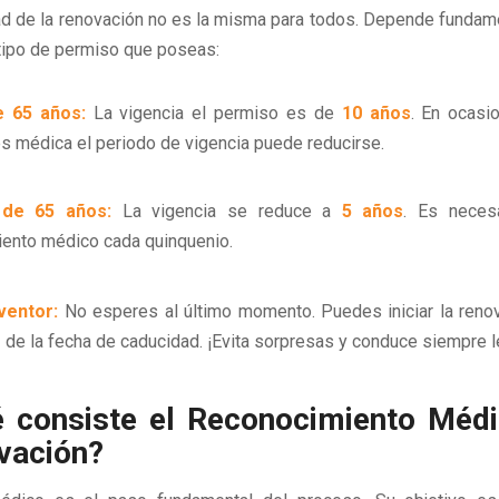
ad de la renovación no es la misma para todos. Depende funda
 tipo de permiso que poseas:
 65 años:
La vigencia el permiso es de
10 años
. En ocasi
s médica el periodo de vigencia puede reducirse.
de 65 años:
La vigencia se reduce a
5 años
. Es neces
ento médico cada quinquenio.
ventor:
No esperes al último momento. Puedes iniciar la reno
s
de la fecha de caducidad. ¡Evita sorpresas y conduce siempre 
 consiste el Reconocimiento Médi
vación?