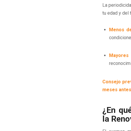
La periodicid
tu edad y del
Menos de
condicione
Mayores 
reconocimi
Consejo pre
meses ante
¿En qué
la Reno