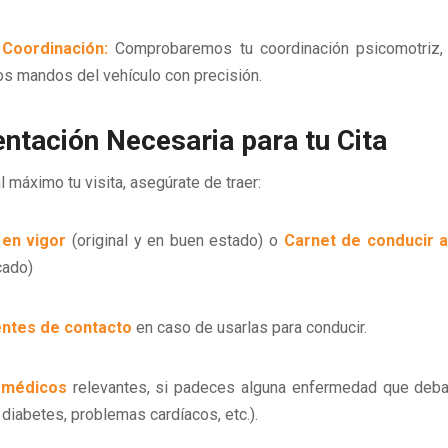
Coordinación:
Comprobaremos tu coordinación psicomotriz, 
os mandos del vehículo con precisión.
tación Necesaria para tu Cita
al máximo tu visita, asegúrate de traer:
 en vigor
(original y en buen estado) o
Carnet de conducir a
cado)
entes de contacto
en caso de usarlas para conducir.
 médicos
relevantes, si padeces alguna enfermedad que deba
 diabetes, problemas cardíacos, etc.).