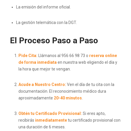
La emisión del informe oficial.
La gestión telemática con la DGT.
El Proceso Paso a Paso
Pide Cita:
Llámanos al 956 66 98 73 o
reserva online
de forma inmediata
en nuestra web eligiendo el día y
la hora que mejor te vengan.
Acude a Nuestro Centro:
Ven el día de tu cita con la
documentación. El reconocimiento médico dura
aproximadamente
20-40 minutos
.
Obtén tu Certificado Provisional:
Si eres apto,
recibirás
inmediatamente
tu certificado provisional con
una duración de 6 meses.