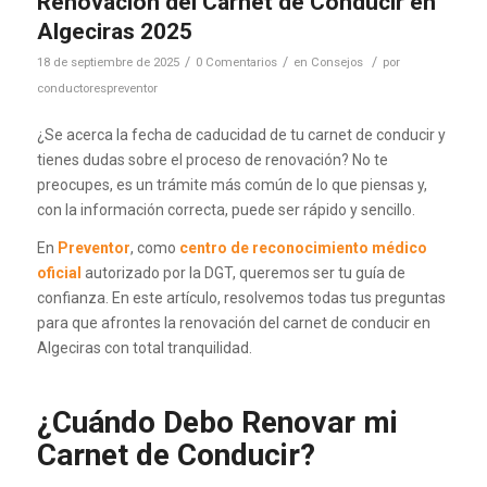
Renovación del Carnet de Conducir en
Algeciras 2025
/
/
/
18 de septiembre de 2025
0 Comentarios
en
Consejos
por
conductorespreventor
¿Se acerca la fecha de caducidad de tu carnet de conducir y
tienes dudas sobre el proceso de renovación? No te
preocupes, es un trámite más común de lo que piensas y,
con la información correcta, puede ser rápido y sencillo.
En
Preventor
, como
centro de reconocimiento médico
oficial
autorizado por la DGT, queremos ser tu guía de
confianza. En este artículo, resolvemos todas tus preguntas
para que afrontes la renovación del carnet de conducir en
Algeciras con total tranquilidad.
¿Cuándo Debo Renovar mi
Carnet de Conducir?