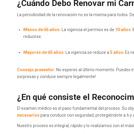
¿Cuándo Debo Renovar mi Carn
La periodicidad de la renovación no es la misma para todos.
Menos de 65 años:
La vigencia el permiso es de
10 años
.
reducirse.
Mayores de 65 años:
La vigencia se reduce a
5 años
. Es 
Consejo preventor:
No esperes al último momento. Puedes ini
sorpresas y conduce siempre legalmente!
¿En qué consiste el Reconocim
El examen médico es el paso fundamental del proceso. Su obje
necesarios
para conducir con seguridad, protegiéndote a ti y al
Nuestro proceso es integral, rápido y lo realizamos con el máx