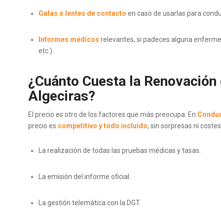
Gafas o lentes de contacto
en caso de usarlas para conduc
Informes médicos
relevantes, si padeces alguna enferme
etc.).
¿Cuánto Cuesta la Renovación 
Algeciras?
El precio es otro de los factores que más preocupa. En
Conduc
precio es
competitivo y todo incluido
, sin sorpresas ni costes
La realización de todas las pruebas médicas y tasas.
La emisión del informe oficial.
La gestión telemática con la DGT.