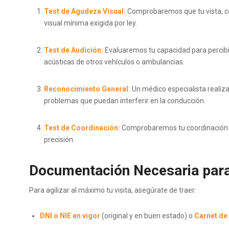
Test de Agudeza Visual:
Comprobaremos que tu vista, con
visual mínima exigida por ley.
Test de Audición:
Evaluaremos tu capacidad para percibi
acústicas de otros vehículos o ambulancias.
Reconocimiento General:
Un médico especialista realiz
problemas que puedan interferir en la conducción.
Test de Coordinación:
Comprobaremos tu coordinación p
precisión.
Documentación Necesaria para 
Para agilizar al máximo tu visita, asegúrate de traer:
DNI o NIE en vigor
(original y en buen estado) o
Carnet de