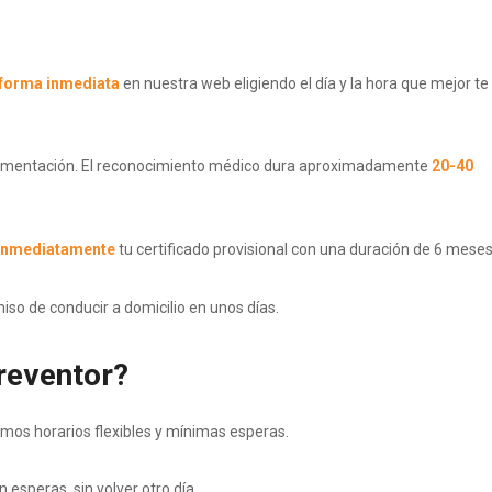
forma inmediata
en nuestra web eligiendo el día y la hora que mejor te
documentación. El reconocimiento médico dura aproximadamente
20-40
inmediatamente
tu certificado provisional con una duración de 6 meses
so de conducir a domicilio en unos días.
reventor?
os horarios flexibles y mínimas esperas.
n esperas, sin volver otro día.