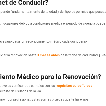
et de Conducir?
 Depende fundamentalmente de tu edad y del tipo de permiso que poseas
 En ocasiones debido a condiciones médica el periodo de vigencia puede
necesario pasar un reconocimiento médico cada quinquenio.
ciar la renovación hasta
3 meses antes
de la fecha de caducidad. ¡Evit
iento Médico para la Renovación?
tivo es verificar que cumples con los
requisitos psicofísicos
 resto de usuarios de la vía.
imo rigor profesional. Estas son las pruebas que te haremos: