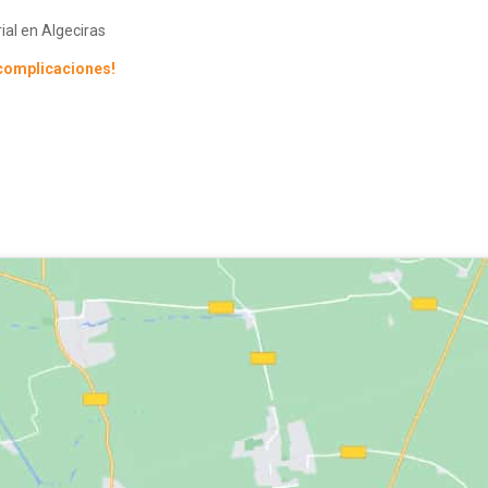
rial en Algeciras
 complicaciones!