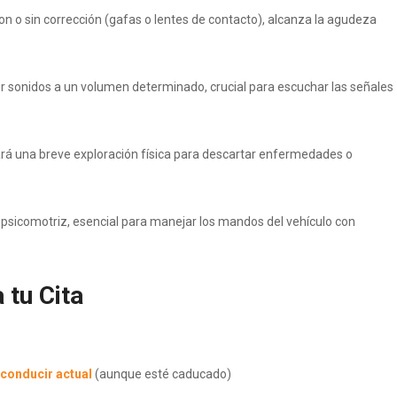
 o sin corrección (gafas o lentes de contacto), alcanza la agudeza
r sonidos a un volumen determinado, crucial para escuchar las señales
ará una breve exploración física para descartar enfermedades o
sicomotriz, esencial para manejar los mandos del vehículo con
tu Cita
 conducir actual
(aunque esté caducado)