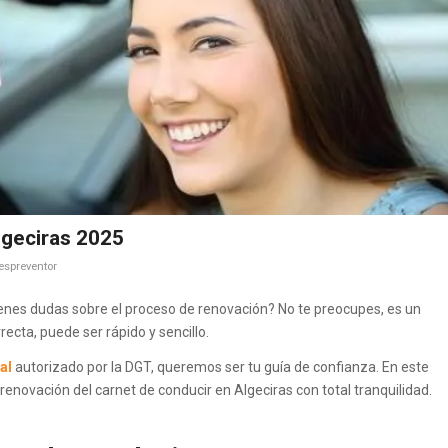
lgeciras 2025
espreventor
ienes dudas sobre el proceso de renovación? No te preocupes, es un
ecta, puede ser rápido y sencillo.
al
autorizado por la DGT, queremos ser tu guía de confianza. En este
renovación del carnet de conducir en Algeciras con total tranquilidad.