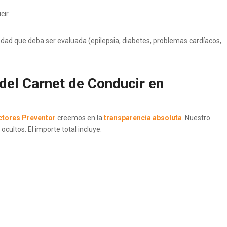
ir.
dad que deba ser evaluada (epilepsia, diabetes, problemas cardíacos,
del Carnet de Conducir en
tores Preventor
creemos en la
transparencia absoluta
. Nuestro
 ocultos. El importe total incluye: