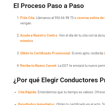
El Proceso Paso a Paso
Pide Cita:
Llámanos al 956 66 98 73 o
reserva online
de 
vengan.
Acude a Nuestro Centro:
Ven el día de tu cita con la 
minutos
.
Obtén tu Certificado Provisional:
Si eres apto, recibirás
Recibe tu Nuevo Carnet:
La DGT te enviará tu nuevo permi
¿Por qué Elegir Conductores P
Cita Rápida:
Entendemos que tu tiempo es valioso. Ofrecem
Resultados Inmediatos:
Obtén tu certificado en el acto. Si