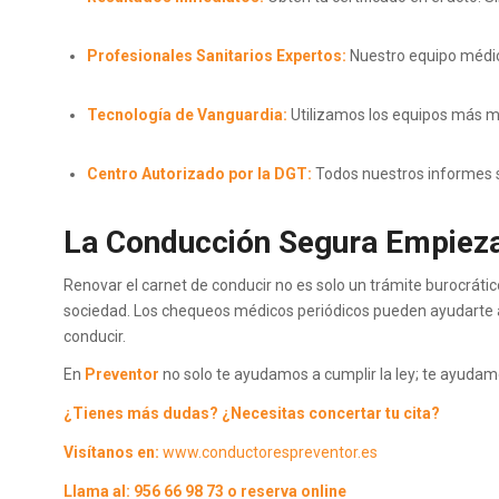
Profesionales Sanitarios Expertos:
Nuestro equipo médic
Tecnología de Vanguardia:
Utilizamos los equipos más m
Centro Autorizado por la DGT:
Todos nuestros informes so
La Conducción Segura Empieza
Renovar el carnet de conducir no es solo un trámite burocráti
sociedad. Los chequeos médicos periódicos pueden ayudarte a
conducir.
En
Preventor
no solo te ayudamos a cumplir la ley; te ayudam
¿Tienes más dudas? ¿Necesitas concertar tu cita?
Visítanos en:
www.conductorespreventor.es
Llama al: 956 66 98 73 o
reserva online