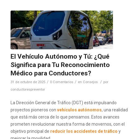
El Vehículo Autónomo y Tú: ¿Qué
Significa para Tu Reconocimiento
Médico para Conductores?
/
/
/
31 de octubre de 2025
0 Comentarios
en
Consejos
por
conductorespreventor
La Dirección General de Tráfico (DGT) está impulsando
proyectos pioneros con
vehículos autónomos
, una realidad
que está más cerca de lo que pensamos. Estos avances
prometen revolucionar nuestra forma de movernos, con el
objetivo principal de
reducir los accidentes de tráfico
y
mejorar la movilidad.