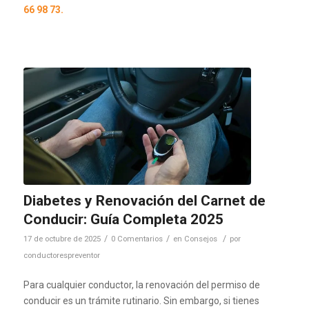
66 98 73.
Diabetes y Renovación del Carnet de
Conducir: Guía Completa 2025
/
/
/
17 de octubre de 2025
0 Comentarios
en
Consejos
por
conductorespreventor
Para cualquier conductor, la renovación del permiso de
conducir es un trámite rutinario. Sin embargo, si tienes