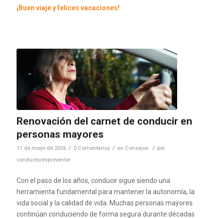
¡Buen viaje y felices vacaciones!
Renovación del carnet de conducir en
personas mayores
/
/
/
11 de mayo de 2026
0 Comentarios
en
Consejos
por
conductorespreventor
Con el paso de los años, conducir sigue siendo una
herramienta fundamental para mantener la autonomía, la
vida social y la calidad de vida. Muchas personas mayores
continúan conduciendo de forma segura durante décadas