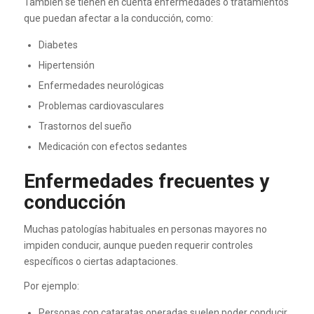
También se tienen en cuenta enfermedades o tratamientos
que puedan afectar a la conducción, como:
Diabetes
Hipertensión
Enfermedades neurológicas
Problemas cardiovasculares
Trastornos del sueño
Medicación con efectos sedantes
Enfermedades frecuentes y
conducción
Muchas patologías habituales en personas mayores no
impiden conducir, aunque pueden requerir controles
específicos o ciertas adaptaciones.
Por ejemplo:
Personas con cataratas operadas suelen poder conducir