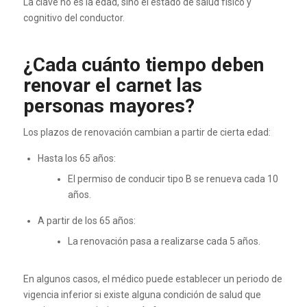
La clave no es la edad, sino el estado de salud físico y
cognitivo del conductor.
¿Cada cuánto tiempo deben
renovar el carnet las
personas mayores?
Los plazos de renovación cambian a partir de cierta edad:
Hasta los 65 años:
El permiso de conducir tipo B se renueva cada 10
años.
A partir de los 65 años:
La renovación pasa a realizarse cada 5 años.
En algunos casos, el médico puede establecer un periodo de
vigencia inferior si existe alguna condición de salud que