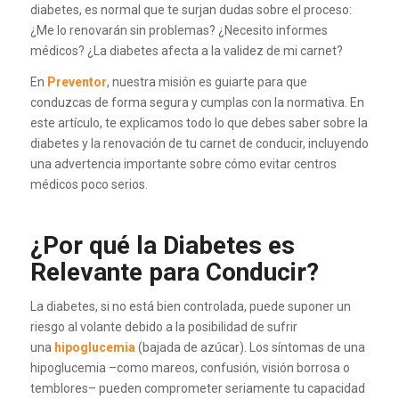
diabetes, es normal que te surjan dudas sobre el proceso:
¿Me lo renovarán sin problemas? ¿Necesito informes
médicos? ¿La diabetes afecta a la validez de mi carnet?
En
Preventor
, nuestra misión es guiarte para que
conduzcas de forma segura y cumplas con la normativa. En
este artículo, te explicamos todo lo que debes saber sobre la
diabetes y la renovación de tu carnet de conducir, incluyendo
una advertencia importante sobre cómo evitar centros
médicos poco serios.
¿Por qué la Diabetes es
Relevante para Conducir?
La diabetes, si no está bien controlada, puede suponer un
riesgo al volante debido a la posibilidad de sufrir
una
hipoglucemia
(bajada de azúcar). Los síntomas de una
hipoglucemia –como mareos, confusión, visión borrosa o
temblores– pueden comprometer seriamente tu capacidad