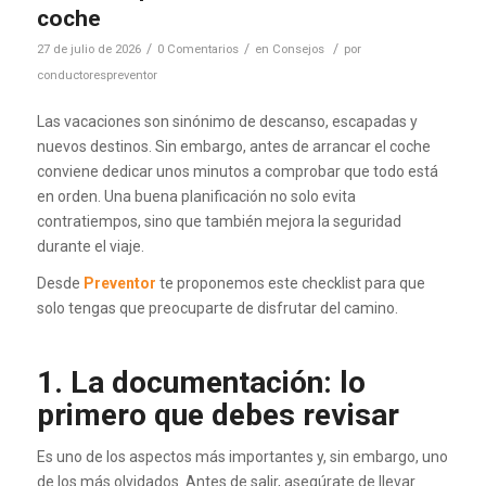
coche
/
/
/
27 de julio de 2026
0 Comentarios
en
Consejos
por
conductorespreventor
Las vacaciones son sinónimo de descanso, escapadas y
nuevos destinos. Sin embargo, antes de arrancar el coche
conviene dedicar unos minutos a comprobar que todo está
en orden. Una buena planificación no solo evita
contratiempos, sino que también mejora la seguridad
durante el viaje.
Desde
Preventor
te proponemos este checklist para que
solo tengas que preocuparte de disfrutar del camino.
1. La documentación: lo
primero que debes revisar
Es uno de los aspectos más importantes y, sin embargo, uno
de los más olvidados. Antes de salir, asegúrate de llevar