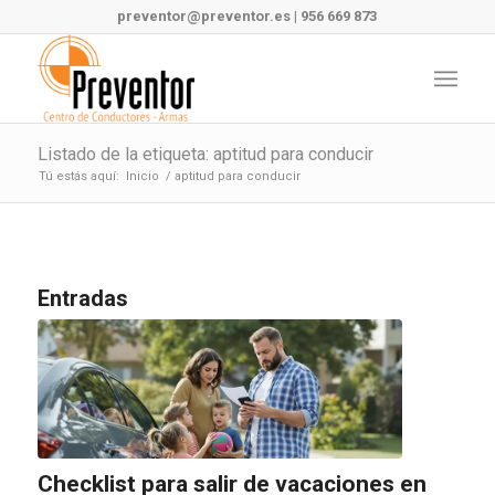
preventor@preventor.es
|
956 669 873
Listado de la etiqueta: aptitud para conducir
Tú estás aquí:
Inicio
/
aptitud para conducir
Entradas
Checklist para salir de vacaciones en