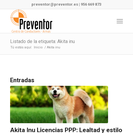
preventor@preventor.es
|
956 669 873
Listado de la etiqueta: Akita inu
Tú estás aquí:
Inicio
/
Akita inu
Entradas
Akita Inu Licencias PPP: Lealtad y estilo