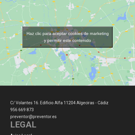
Haz clic para aceptar cookies de marketing
y permitir este contenido
C/ Volantes 16. Edificio Alfa 11204 Algeciras - Cádiz
956 669 873
preventor@preventor.es
LEGAL