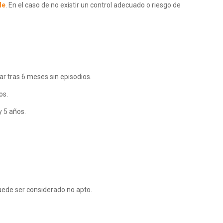
le
. En el caso de no existir un control adecuado o riesgo de
ar tras 6 meses sin episodios.
os.
y 5 años.
uede ser considerado no apto.