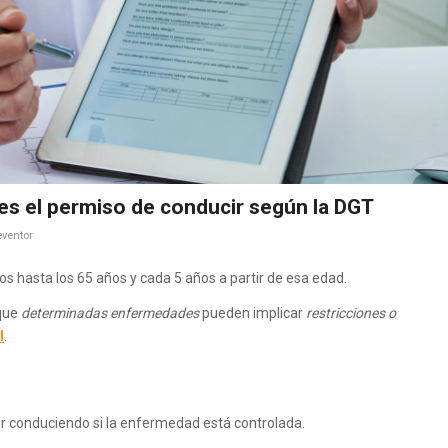
es el permiso de conducir según la DGT
ventor
s hasta los 65 años y cada 5 años a partir de esa edad.
 que
determinadas enfermedades
pueden implicar
restricciones o
l
.
r conduciendo si la enfermedad está controlada.