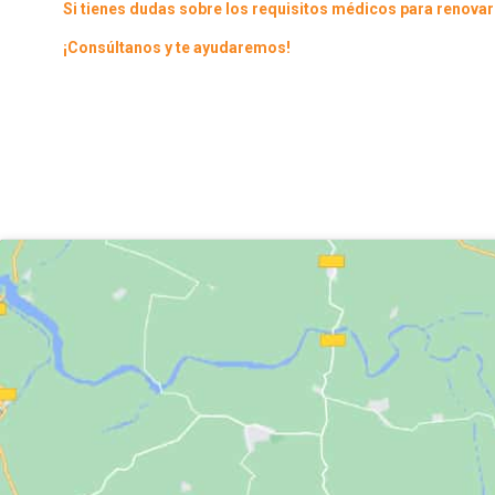
Si tienes dudas sobre los requisitos médicos para renovar
¡Consúltanos y te ayudaremos!