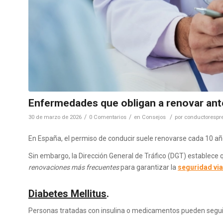
Enfermedades que obligan a renovar ant
/
/
/
30 de marzo de 2026
0 Comentarios
en
Consejos
por
conductorespre
En España, el permiso de conducir suele renovarse cada 10 año
Sin embargo, la Dirección General de Tráfico (DGT) establece
renovaciones más frecuentes
para garantizar la
seguridad via
Diabetes Mellitus
.
Personas tratadas con insulina o medicamentos pueden segui