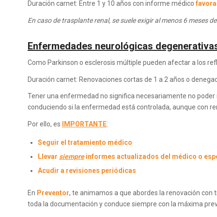
Duración carnet: Entre 1 y 10 años con informe médico
favora
En caso de trasplante renal, se suele exigir al menos 6 meses d
Enfermedades neurológicas degenerativa
Como Parkinson o esclerosis múltiple pueden afectar a los ref
Duración carnet: Renovaciones cortas de 1 a 2 años o denega
Tener una enfermedad no significa necesariamente no poder r
conduciendo si la enfermedad está controlada, aunque con r
Por ello, es
IMPORTANTE
:
Seguir el tratamiento médico
Llevar
siempre
informes actualizados del médico o espe
Acudir a revisiones periódicas
En
Preventor
, te animamos a que abordes la renovación con tr
toda la documentación y conduce siempre con la máxima prev