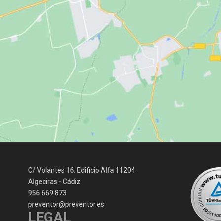
C/ Volantes 16. Edificio Alfa 11204
Algeciras - Cádiz
956 669 873
preventor@preventor.es
LEGAL