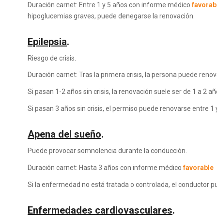
Duración carnet: Entre 1 y 5 años con informe médico
favorab
hipoglucemias graves, puede denegarse la renovación.
Epilepsia
.
Riesgo de crisis.
Duración carnet: Tras la primera crisis, la persona puede renov
Si pasan 1-2 años sin crisis, la renovación suele ser de 1 a 2 añ
Si pasan 3 años sin crisis, el permiso puede renovarse entre 1 
Apena del sueño
.
Puede provocar somnolencia durante la conducción.
Duración carnet: Hasta 3 años con informe médico
favorable
Si la enfermedad no está tratada o controlada, el conductor p
Enfermedades cardiovasculares
.