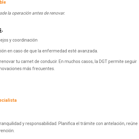
ble
esde la operación antes de renovar.
s
.
lejos y coordinación
ción en caso de que la enfermedad esté avanzada.
enovar tu carnet de conducir. En muchos casos, la DGT permite seguir
enovaciones más frecuentes.
cialista
anquilidad y responsabilidad. Planifica el trámite con antelación, reúne
ención.