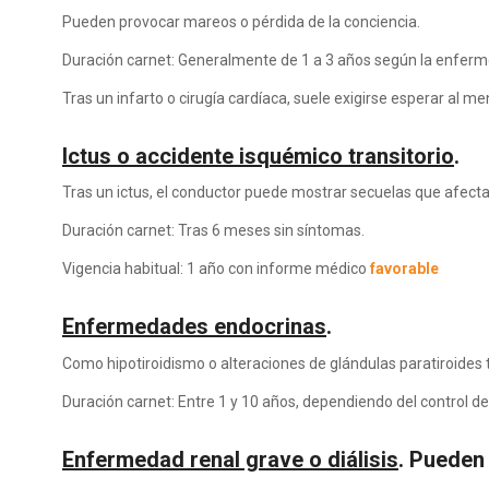
Pueden provocar mareos o pérdida de la conciencia.
Duración carnet: Generalmente de 1 a 3 años según la enfer
Tras un infarto o cirugía cardíaca, suele exigirse esperar al 
Ictus o accidente isquémico transitorio
.
Tras un ictus, el conductor puede mostrar secuelas que afecta
Duración carnet: Tras 6 meses sin síntomas.
Vigencia habitual: 1 año con informe médico
favorable
Enfermedades endocrinas
.
Como hipotiroidismo o alteraciones de glándulas paratiroides
Duración carnet: Entre 1 y 10 años, dependiendo del control d
Enfermedad renal grave o diálisis
. Pueden