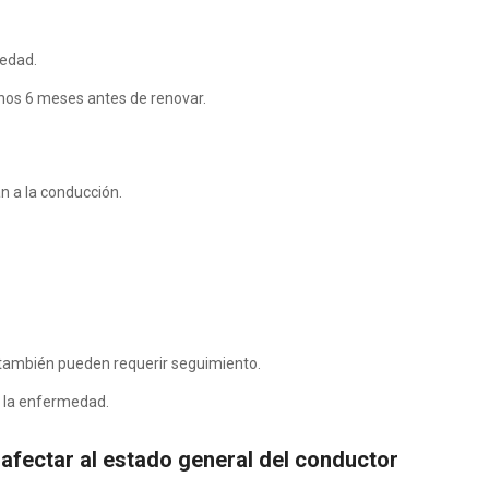
medad.
menos 6 meses antes de renovar.
n a la conducción.
 también pueden requerir seguimiento.
e la enfermedad.
 afectar al estado general del conductor