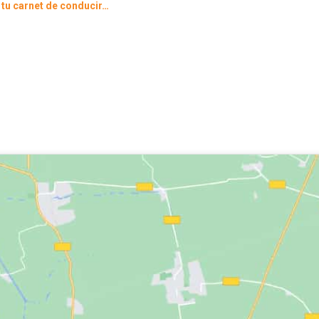
 tu carnet de conducir…