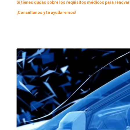
Si tienes dudas sobre los requisitos médicos para renovar
¡Consúltanos y te ayudaremos!