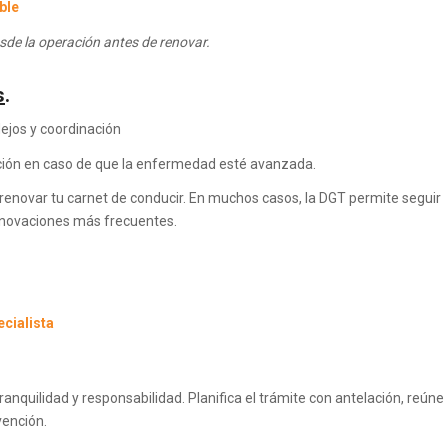
ble
esde la operación antes de renovar.
s
.
lejos y coordinación
ción en caso de que la enfermedad esté avanzada.
enovar tu carnet de conducir. En muchos casos, la DGT permite seguir
enovaciones más frecuentes.
cialista
anquilidad y responsabilidad. Planifica el trámite con antelación, reúne
ención.