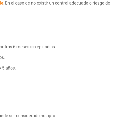
le
. En el caso de no existir un control adecuado o riesgo de
ar tras 6 meses sin episodios.
os.
y 5 años.
uede ser considerado no apto.