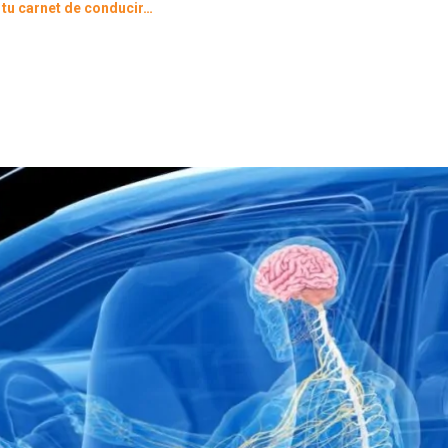
 tu carnet de conducir…