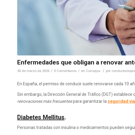
Enfermedades que obligan a renovar ant
/
/
/
30 de marzo de 2026
0 Comentarios
en
Consejos
por
conductorespre
En España, el permiso de conducir suele renovarse cada 10 año
Sin embargo, la Dirección General de Tráfico (DGT) establece
renovaciones más frecuentes
para garantizar la
seguridad via
Diabetes Mellitus
.
Personas tratadas con insulina o medicamentos pueden segui