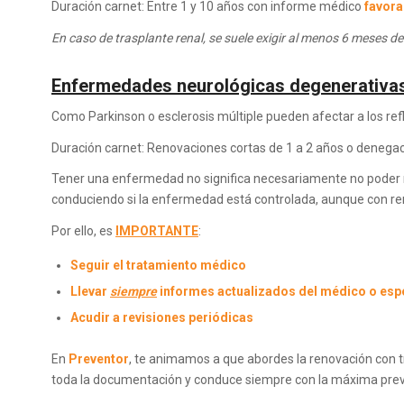
Duración carnet: Entre 1 y 10 años con informe médico
favora
En caso de trasplante renal, se suele exigir al menos 6 meses d
Enfermedades neurológicas degenerativa
Como Parkinson o esclerosis múltiple pueden afectar a los ref
Duración carnet: Renovaciones cortas de 1 a 2 años o denega
Tener una enfermedad no significa necesariamente no poder r
conduciendo si la enfermedad está controlada, aunque con r
Por ello, es
IMPORTANTE
:
Seguir el tratamiento médico
Llevar
siempre
informes actualizados del médico o espe
Acudir a revisiones periódicas
En
Preventor
, te animamos a que abordes la renovación con tr
toda la documentación y conduce siempre con la máxima prev