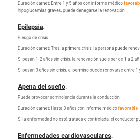
Duración carnet: Entre 1 y 5 años con informe médico
favorab
hipoglucemias graves, puede denegarse la renovación.
Epilepsia
.
Riesgo de crisis.
Duración carnet: Tras la primera crisis, la persona puede renov
Si pasan 1-2 años sin crisis, la renovación suele ser de 1 a 2 añ
Si pasan 3 años sin crisis, el permiso puede renovarse entre 1 
Apena del sueño
.
Puede provocar somnolencia durante la conducción.
Duración carnet: Hasta 3 años con informe médico
favorable
Si la enfermedad no está tratada o controlada, el conductor p
Enfermedades cardiovasculares
.