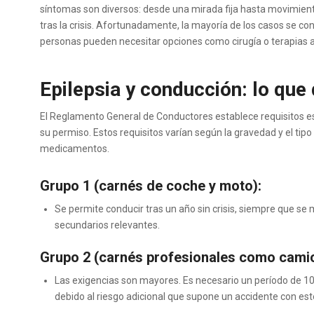
síntomas son diversos: desde una mirada fija hasta movimiento
tras la crisis. Afortunadamente, la mayoría de los casos se 
personas pueden necesitar opciones como cirugía o terapias a
Epilepsia y conducción: lo que
El Reglamento General de Conductores establece requisitos es
su permiso. Estos requisitos varían según la gravedad y el tipo 
medicamentos.
Grupo 1 (carnés de coche y moto):
Se permite conducir tras un año sin crisis, siempre que s
secundarios relevantes.
Grupo 2 (carnés profesionales como cami
Las exigencias son mayores. Es necesario un período de 10 
debido al riesgo adicional que supone un accidente con este