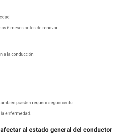
medad.
menos 6 meses antes de renovar.
n a la conducción.
 también pueden requerir seguimiento.
e la enfermedad.
 afectar al estado general del conductor