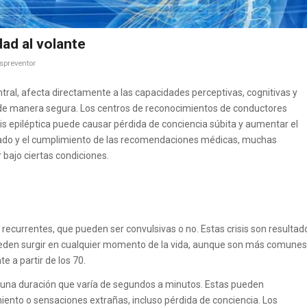
dad al volante
spreventor
tral, afecta directamente a las capacidades perceptivas, cognitivas y
r de manera segura. Los centros de reconocimientos de conductores
 epiléptica puede causar pérdida de conciencia súbita y aumentar el
uado y el cumplimiento de las recomendaciones médicas, muchas
 bajo ciertas condiciones.
as recurrentes, que pueden ser convulsivas o no. Estas crisis son resultad
eden surgir en cualquier momento de la vida, aunque son más comunes
 a partir de los 70.
on una duración que varía de segundos a minutos. Estas pueden
ento o sensaciones extrañas, incluso pérdida de conciencia. Los