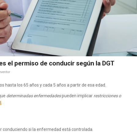
es el permiso de conducir según la DGT
ventor
s hasta los 65 años y cada 5 años a partir de esa edad.
 que
determinadas enfermedades
pueden implicar
restricciones o
l
.
r conduciendo si la enfermedad está controlada.