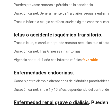
Pueden provocar mareos o pérdida de la conciencia.
Duración carnet: Generalmente de 1 a 3 años según la enfer
Tras un infarto o cirugía cardíaca, suele exigirse esperar al 
Ictus o accidente isquémico transitorio
.
Tras un ictus, el conductor puede mostrar secuelas que afecta
Duración carnet: Tras 6 meses sin síntomas.
Vigencia habitual: 1 año con informe médico
favorable
Enfermedades endocrinas
.
Como hipotiroidismo o alteraciones de glándulas paratiroides
Duración carnet: Entre 1 y 10 años, dependiendo del control d
Enfermedad renal grave o diálisis
. Pueden