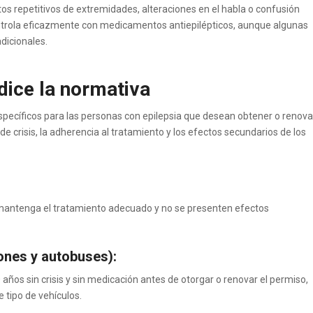
s repetitivos de extremidades, alteraciones en el habla o confusión
controla eficazmente con medicamentos antiepilépticos, aunque algunas
dicionales.
 dice la normativa
pecíficos para las personas con epilepsia que desean obtener o renova
de crisis, la adherencia al tratamiento y los efectos secundarios de los
e mantenga el tratamiento adecuado y no se presenten efectos
ones y autobuses):
años sin crisis y sin medicación antes de otorgar o renovar el permiso,
 tipo de vehículos.