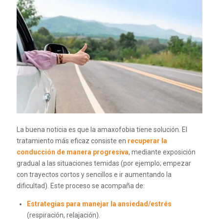
La buena noticia es que la amaxofobia tiene solución. El
tratamiento más eficaz consiste en
recuperar la
conducción de manera progresiva
, mediante exposición
gradual a las situaciones temidas (por ejemplo; empezar
con trayectos cortos y sencillos e ir aumentando la
dificultad). Este proceso se acompaña de:
Estrategias para manejar la ansiedad/estrés
(respiración, relajación).