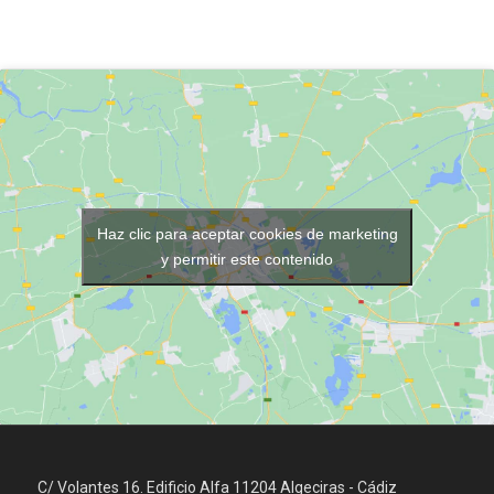
Haz clic para aceptar cookies de marketing
y permitir este contenido
C/ Volantes 16. Edificio Alfa 11204 Algeciras - Cádiz