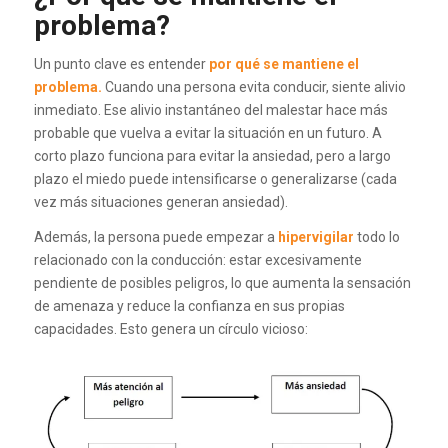
problema?
Un punto clave es entender
por qué se mantiene el
problema.
Cuando una persona evita conducir, siente alivio
inmediato. Ese alivio instantáneo del malestar hace más
probable que vuelva a evitar la situación en un futuro. A
corto plazo funciona para evitar la ansiedad, pero a largo
plazo el miedo puede intensificarse o generalizarse (cada
vez más situaciones generan ansiedad).
Además, la persona puede empezar a
hipervigilar
todo lo
relacionado con la conducción: estar excesivamente
pendiente de posibles peligros, lo que aumenta la sensación
de amenaza y reduce la confianza en sus propias
capacidades. Esto genera un círculo vicioso: