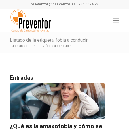
preventor@preventor.es
|
956 669 873
Listado de la etiqueta: fobia a conducir
Tú estás aquí:
Inicio
/
fobia a conducir
Entradas
¿Qué es la amaxofobia y cómo se