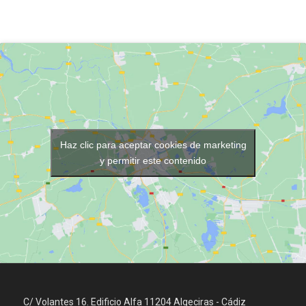
Haz clic para aceptar cookies de marketing
y permitir este contenido
C/ Volantes 16. Edificio Alfa 11204 Algeciras - Cádiz