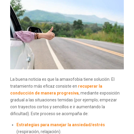
La buena noticia es que la amaxofobia tiene solución. El
tratamiento más eficaz consiste en
recuperar la
conducción de manera progresiva
, mediante exposición
gradual a las situaciones temidas (por ejemplo; empezar
con trayectos cortos y sencillos e ir aumentando la
dificultad). Este proceso se acompaña de:
Estrategias para manejar la ansiedad/estrés
(respiración, relajación).