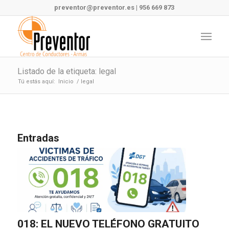
preventor@preventor.es
|
956 669 873
Listado de la etiqueta: legal
Tú estás aquí:
Inicio
/
legal
Entradas
018: EL NUEVO TELÉFONO GRATUITO