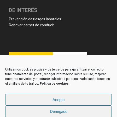
DE INTERÉS
Prevención de riesgos laborales
Renovar carnet de conducir
Utilizamos cookies propias y de terceros para garantizar el correcto
funcionamiento del portal, recoger información sobre su uso, mejorar
nuestros servicios y mostrarte publicidad personalizada basándonos en
el análisis de tu tráfico.
Política de cookies
.
Acepto
Denegado