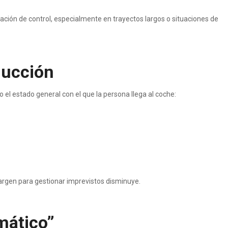
ción de control, especialmente en trayectos largos o situaciones de
ducción
el estado general con el que la persona llega al coche:
margen para gestionar imprevistos disminuye.
mático”