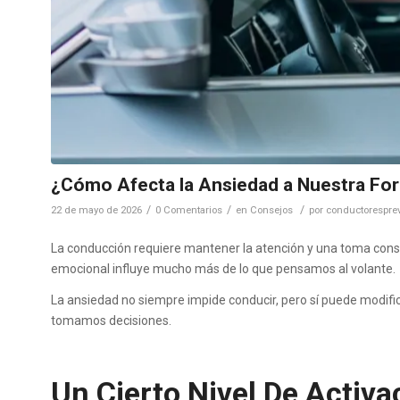
¿Cómo Afecta la Ansiedad a Nuestra Fo
/
/
/
22 de mayo de 2026
0 Comentarios
en
Consejos
por
conductorespre
La conducción requiere mantener la atención y una toma const
emocional influye mucho más de lo que pensamos al volante.
La ansiedad no siempre impide conducir, pero sí puede modifi
tomamos decisiones.
Un Cierto Nivel De Activ