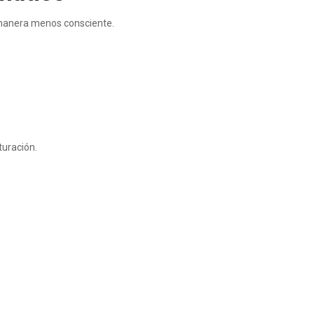
manera menos consciente.
turación.