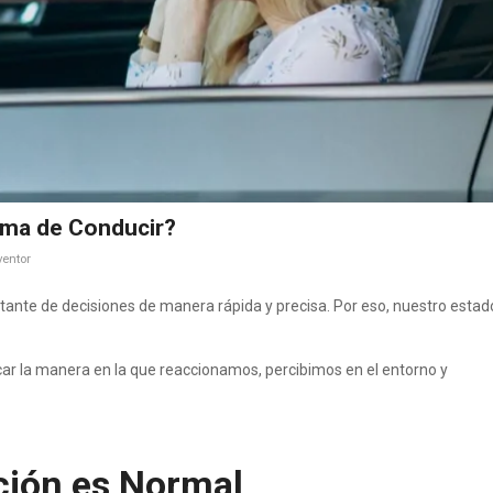
rma de Conducir?
ventor
ante de decisiones de manera rápida y precisa. Por eso, nuestro estad
car la manera en la que reaccionamos, percibimos en el entorno y
ación es Normal