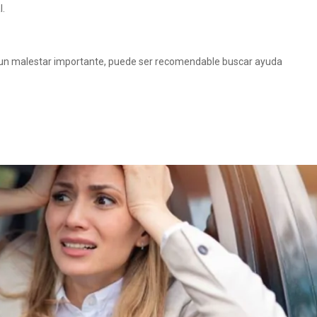
l.
a un malestar importante, puede ser recomendable buscar ayuda