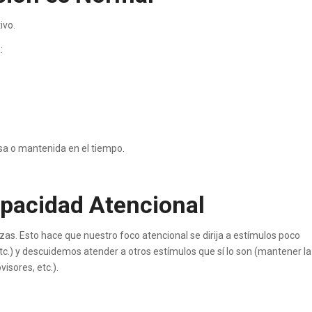
ivo.
:
sa o mantenida en el tiempo.
apacidad Atencional
as. Esto hace que nuestro foco atencional se dirija a estímulos poco
c.) y descuidemos atender a otros estímulos que sí lo son (mantener la
isores, etc.).