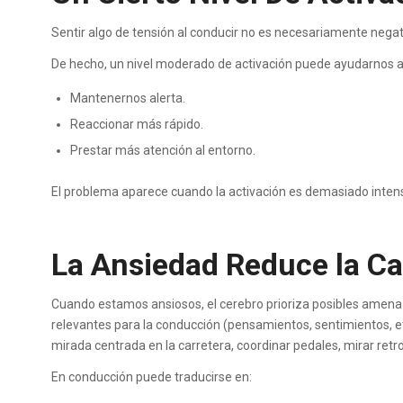
Sentir algo de tensión al conducir no es necesariamente negat
De hecho, un nivel moderado de activación puede ayudarnos a
Mantenernos alerta.
Reaccionar más rápido.
Prestar más atención al entorno.
El problema aparece cuando la activación es demasiado inten
La Ansiedad Reduce la C
Cuando estamos ansiosos, el cerebro prioriza posibles amenaz
relevantes para la conducción (pensamientos, sentimientos, et
mirada centrada en la carretera, coordinar pedales, mirar retrov
En conducción puede traducirse en: