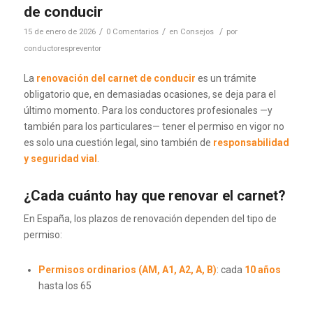
de conducir
/
/
/
15 de enero de 2026
0 Comentarios
en
Consejos
por
conductorespreventor
La
renovación del carnet de conducir
es un trámite
obligatorio que, en demasiadas ocasiones, se deja para el
último momento. Para los conductores profesionales —y
también para los particulares— tener el permiso en vigor no
es solo una cuestión legal, sino también de
responsabilidad
y seguridad vial
.
¿Cada cuánto hay que renovar el carnet?
En España, los plazos de renovación dependen del tipo de
permiso:
Permisos ordinarios (AM, A1, A2, A, B)
: cada
10 años
hasta los 65