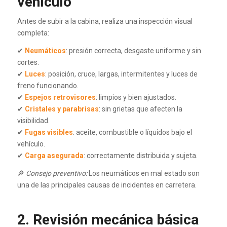
vehículo
Antes de subir a la cabina, realiza una inspección visual
completa:
✔
Neumáticos
: presión correcta, desgaste uniforme y sin
cortes.
✔
Luces
: posición, cruce, largas, intermitentes y luces de
freno funcionando.
✔
Espejos retrovisores
: limpios y bien ajustados.
✔
Cristales y parabrisas
: sin grietas que afecten la
visibilidad.
✔
Fugas visibles
: aceite, combustible o líquidos bajo el
vehículo.
✔
Carga asegurada
: correctamente distribuida y sujeta.
🔎
Consejo preventivo:
Los neumáticos en mal estado son
una de las principales causas de incidentes en carretera.
2. Revisión mecánica básica