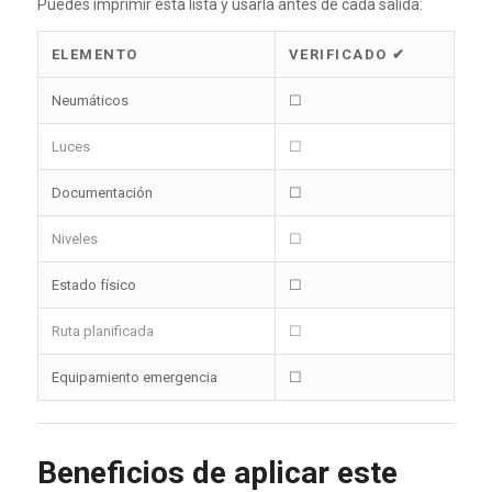
Puedes imprimir esta lista y usarla antes de cada salida:
ELEMENTO
VERIFICADO ✔
Neumáticos
☐
Luces
☐
Documentación
☐
Niveles
☐
Estado físico
☐
Ruta planificada
☐
Equipamiento emergencia
☐
Beneficios de aplicar este