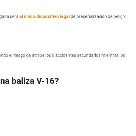
?
ogada será
el único dispositivo legal
de preseñalización de peligro
endo el riesgo de atropellos o accidentes secundarios mientras los
na baliza V-16?