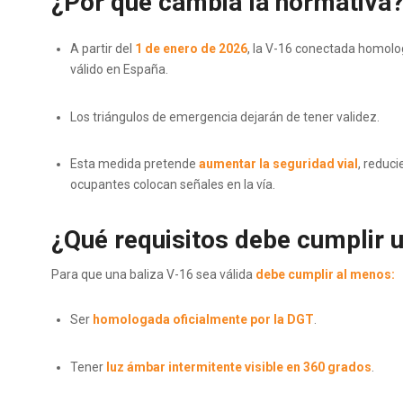
¿Por qué cambia la normativa
A partir del
1 de enero de 2026
, la V-16 conectada homol
válido en España.
Los triángulos de emergencia dejarán de tener validez.
Esta medida pretende
aumentar la seguridad vial
, reduci
ocupantes colocan señales en la vía.
¿Qué requisitos debe cumplir u
Para que una baliza V-16 sea válida
debe cumplir al menos:
Ser
homologada oficialmente por la DGT
.
Tener
luz ámbar intermitente visible en 360 grados
.