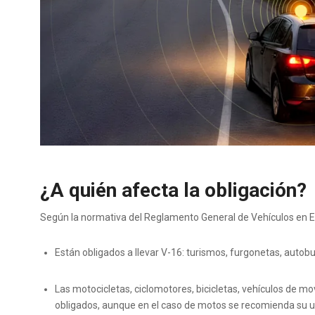
¿A quién afecta la obligación?
Según la normativa del Reglamento General de Vehículos en 
Están obligados a llevar V-16: turismos, furgonetas, autob
Las motocicletas, ciclomotores, bicicletas, vehículos de m
obligados, aunque en el caso de motos se recomienda su u