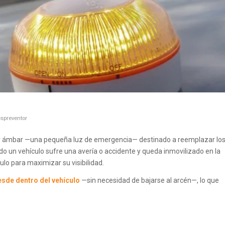
spreventor
olor ámbar —una pequeña luz de emergencia— destinado a reemplazar lo
do un vehículo sufre una avería o accidente y queda inmovilizado en la
culo para maximizar su visibilidad.
esde dentro del vehículo
—sin necesidad de bajarse al arcén—, lo que