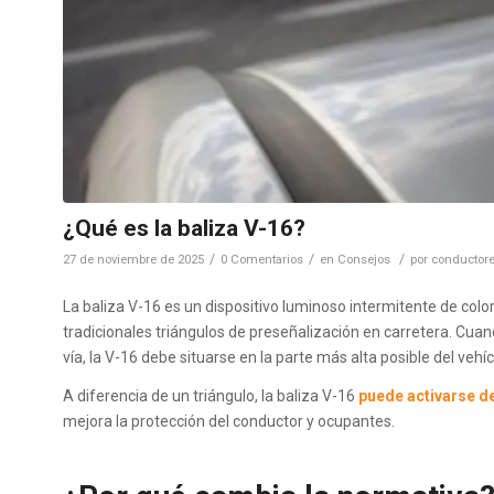
¿Qué es la baliza V-16?
/
/
/
27 de noviembre de 2025
0 Comentarios
en
Consejos
por
conductore
La baliza V-16 es un dispositivo luminoso intermitente de c
tradicionales triángulos de preseñalización en carretera. Cuan
vía, la V-16 debe situarse en la parte más alta posible del vehí
A diferencia de un triángulo, la baliza V-16
puede activarse d
mejora la protección del conductor y ocupantes.