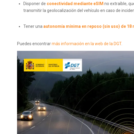
Disponer de
conectividad mediante eSIM
no extraíble, q
transmitir la geolocalización del vehículo en caso de incide
Tener una
autonomía mínima en reposo (sin uso) de 18
Puedes encontrar
más información en la web de la DGT
.