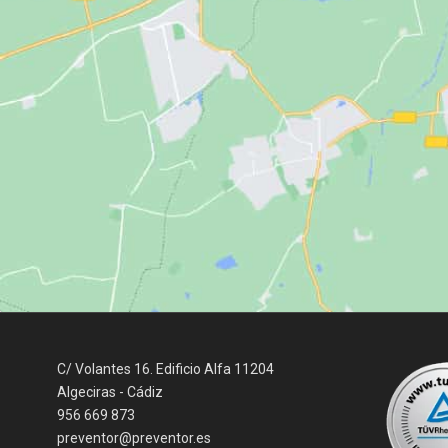
C/ Volantes 16. Edificio Alfa 11204
Algeciras - Cádiz
956 669 873
preventor@preventor.es