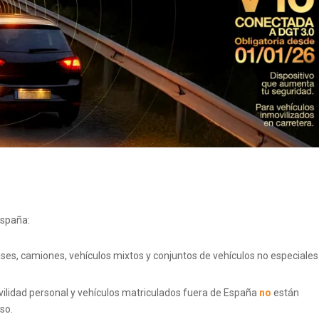
España:
uses, camiones, vehículos mixtos y conjuntos de vehículos no especiales
ovilidad personal y vehículos matriculados fuera de España
no
están
so.