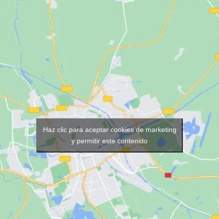
Haz clic para aceptar cookies de marketing
y permitir este contenido