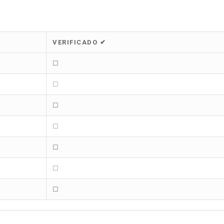
VERIFICADO ✔
☐
☐
☐
☐
☐
☐
☐