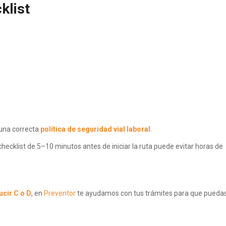
klist
s
 una correcta
política de seguridad vial laboral
.
hecklist de 5–10 minutos antes de iniciar la ruta puede evitar horas de
ucir C o D
, en
Preventor
te ayudamos con tus trámites para que pueda