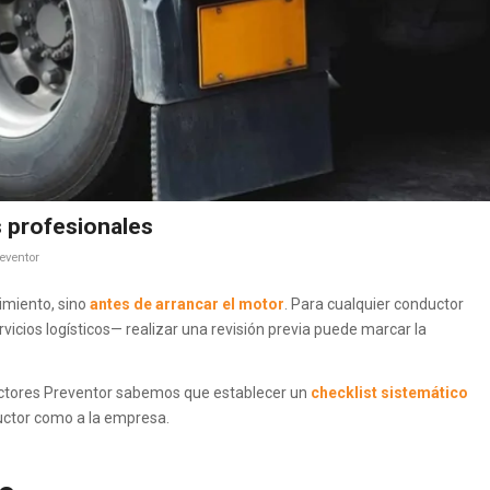
 profesionales
eventor
imiento, sino
antes de arrancar el motor
. Para cualquier conductor
icios logísticos— realizar una revisión previa puede marcar la
ductores Preventor sabemos que establecer un
checklist sistemático
ductor como a la empresa.