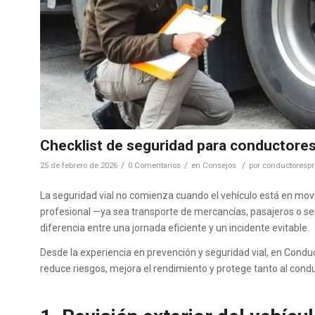
Checklist de seguridad para conductores
/
/
/
25 de febrero de 2026
0 Comentarios
en
Consejos
por
conductorespr
La seguridad vial no comienza cuando el vehículo está en mov
profesional —ya sea transporte de mercancías, pasajeros o serv
diferencia entre una jornada eficiente y un incidente evitable.
Desde la experiencia en prevención y seguridad vial, en Con
reduce riesgos, mejora el rendimiento y protege tanto al con