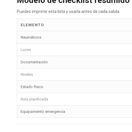
Modelo de checklist resumido
Puedes imprimir esta lista y usarla antes de cada salida:
ELEMENTO
Neumáticos
Luces
Documentación
Niveles
Estado físico
Ruta planificada
Equipamiento emergencia