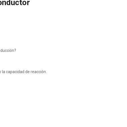
conductor
nducción?
 y la capacidad de reacción.