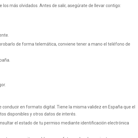
los más olvidados. Antes de salir, asegúrate de llevar contigo:
ente.
obarlo de forma telemática, conviene tener a mano el teléfono de
spaña.
or.
e conducir en formato digital. Tiene la misma validez en España que el
os disponibles y otros datos de interés.
nsultar el estado de tu permiso mediante identificación electrónica