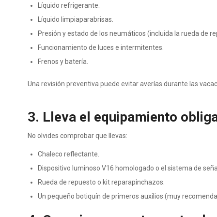
Líquido refrigerante.
Líquido limpiaparabrisas.
Presión y estado de los neumáticos (incluida la rueda de repu
Funcionamiento de luces e intermitentes.
Frenos y batería.
Una revisión preventiva puede evitar averías durante las vaca
3. Lleva el equipamiento obliga
No olvides comprobar que llevas:
Chaleco reflectante.
Dispositivo luminoso V16 homologado o el sistema de señal
Rueda de repuesto o kit reparapinchazos.
Un pequeño botiquín de primeros auxilios (muy recomendab