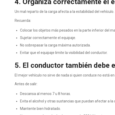
4. Organiza correctamente el e
Un mal reparto de la carga afecta a la estabilidad del vehículo.
Recuerda:
Colocar los objetos más pesados en la parte inferior del ma
Sujetar correctamente el equipaje.
No sobrepasar la carga máxima autorizada.
Evitar que el equipaje limite la visibilidad del conductor.
5. El conductor también debe 
El mejor vehículo no sirve de nada si quien conduce no está en
Antes de salir:
Descansa al menos 7 u 8 horas.
Evita el alcohol y otras sustancias que puedan afectar a la
Mantente bien hidratado.