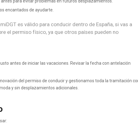
antes para evitar problemas en futuros desplazamientos.
os encantados de ayudarte.
 miDGT es válido para conducir dentro de España, si vas a
pre el permiso físico, ya que otros países pueden no
o antes de iniciar las vacaciones. Revisar la fecha con antelación
novación del permiso de conducir y gestionamos toda la tramitación co
ómoda y sin desplazamientos adicionales.
o
sar: