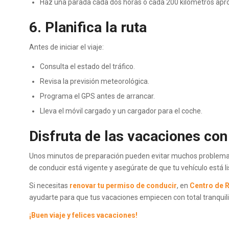
Haz una parada cada dos horas o cada 200 kilómetros ap
6. Planifica la ruta
Antes de iniciar el viaje:
Consulta el estado del tráfico.
Revisa la previsión meteorológica.
Programa el GPS antes de arrancar.
Lleva el móvil cargado y un cargador para el coche.
Disfruta de las vacaciones con
Unos minutos de preparación pueden evitar muchos problemas
de conducir está vigente y asegúrate de que tu vehículo está l
Si necesitas
renovar tu permiso de conducir
, en
Centro de 
ayudarte para que tus vacaciones empiecen con total tranquil
¡Buen viaje y felices vacaciones!