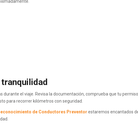
roximadamente.
 tranquilidad
 durante el viaje. Revisa la documentación, comprueba que tu permis
isto para recorrer kilómetros con seguridad.
Reconocimiento de Conductores Preventor
estaremos encantados d
idad.