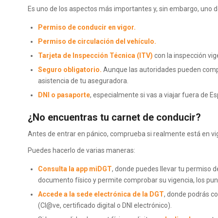
Es uno de los aspectos más importantes y, sin embargo, uno de 
Permiso de conducir en vigor.
Permiso de circulación del vehículo.
Tarjeta de Inspección Técnica (ITV)
con la inspección vig
Seguro obligatorio.
Aunque las autoridades pueden compr
asistencia de tu aseguradora.
DNI o pasaporte
, especialmente si vas a viajar fuera de E
¿No encuentras tu carnet de conducir?
Antes de entrar en pánico, comprueba si realmente está en vig
Puedes hacerlo de varias maneras:
Consulta la app miDGT
, donde puedes llevar tu permiso d
documento físico y permite comprobar su vigencia, los punt
Accede a la sede electrónica de la DGT
, donde podrás co
(Cl@ve, certificado digital o DNI electrónico).