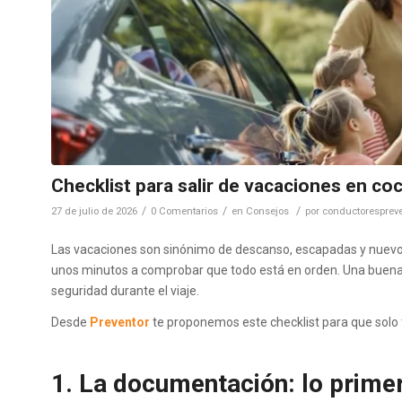
Checklist para salir de vacaciones en co
/
/
/
27 de julio de 2026
0 Comentarios
en
Consejos
por
conductorespreve
Las vacaciones son sinónimo de descanso, escapadas y nuevos
unos minutos a comprobar que todo está en orden. Una buena p
seguridad durante el viaje.
Desde
Preventor
te proponemos este checklist para que solo 
1. La documentación: lo prime