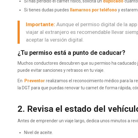
Si has perdido el carnet físico, solicita un
duplicado
cuanto 
Si tienes dudas puedes
llamarnos por teléfono
y estarem
Importante:
Aunque el permiso digital de la app
viajar al extranjero es recomendable llevar siem
aceptar la versión digital.
¿Tu permiso está a punto de caducar?
Muchos conductores descubren que su permiso ha caducado just
puede evitar sanciones y retrasos en tu viaje.
En
Preventor
realizamos el reconocimiento médico para la re
la DGT para que puedas renovar tu carnet de forma rápida, c
2. Revisa el estado del vehícul
Antes de emprender un viaje largo, dedica unos minutos a revi
Nivel de aceite.