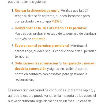
puedes hacer lo siguiente:
Revisar la dirección de envío
: Verifica que la DGT
tenga tu dirección correcta, puedes llamarnos para
comprobarlo o en tu app
MiDGT
.
Comprobar en la DGT el estado de tu permiso
:
Puedes comprobar el estado de tu permiso de conducir
a través de
esta web
.
Esperar con el permiso provisional
: Mientras el
carnet llega, puedes seguir conduciendo con el permiso
temporal.
Solicitarnos la reclamación
: Si
han pasado 5 meses
desde la renovación
y sigues sin recibir el carnet,
ponte en contacto con nosotros para gestionar la
reclamación.
La renovación del carnet de conducir es un trámite rápido, y
aunque la espera puede variar, en la mayoría de los casos el
nuevo documento llega en menos de un mes. En caso de