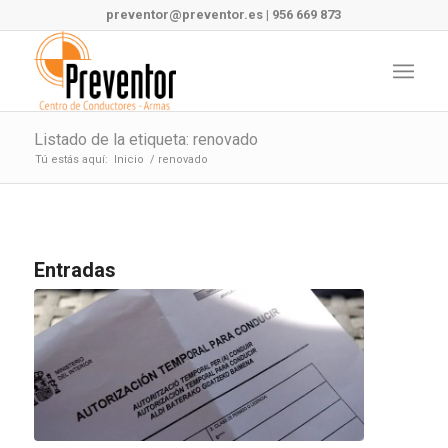
preventor@preventor.es
|
956 669 873
Listado de la etiqueta: renovado
Tú estás aquí:
Inicio
/
renovado
Entradas