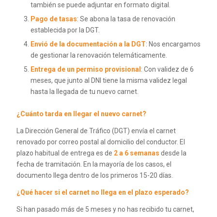
también se puede adjuntar en formato digital.
Pago de tasas
: Se abona la tasa de renovación
establecida por la DGT.
Envió de la documentación a la DGT
: Nos encargamos
de gestionar la renovación telemáticamente.
Entrega de un permiso provisional
: Con validez de 6
meses, que junto al DNI tiene la misma validez legal
hasta la llegada de tu nuevo carnet.
¿Cuánto tarda en llegar el nuevo carnet?
La Dirección General de Tráfico (DGT) envía el carnet
renovado por correo postal al domicilio del conductor. El
plazo habitual de entrega es de
2 a 6 semanas
desde la
fecha de tramitación. En la mayoría de los casos, el
documento llega dentro de los primeros 15-20 días.
¿Qué hacer si el carnet no llega en el plazo esperado?
Si han pasado más de 5 meses y no has recibido tu carnet,