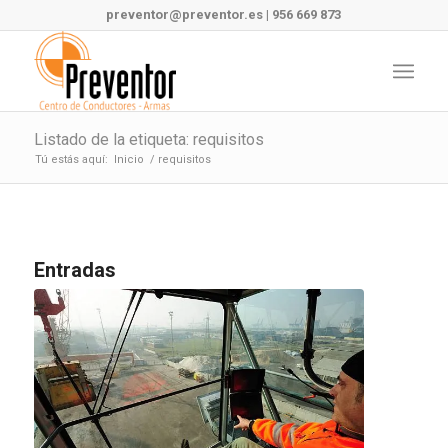
preventor@preventor.es
|
956 669 873
Listado de la etiqueta: requisitos
Tú estás aquí:
Inicio
/
requisitos
Entradas