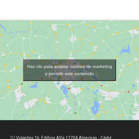
Haz clic para aceptar cookies de marketing
y permitir este contenido
C/ Volantes 16. Edificio Alfa 11204 Algeciras - Cádiz