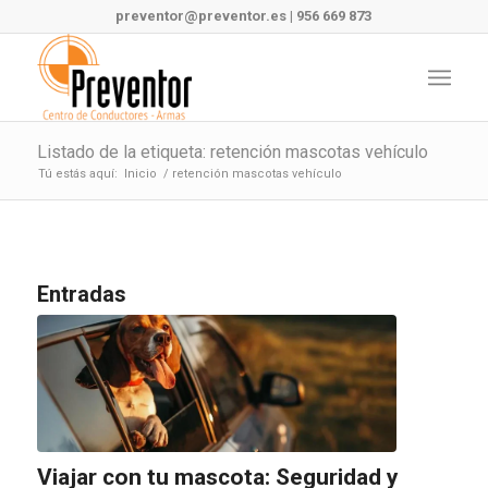
preventor@preventor.es
|
956 669 873
Listado de la etiqueta: retención mascotas vehículo
Tú estás aquí:
Inicio
/
retención mascotas vehículo
Entradas
Viajar con tu mascota: Seguridad y