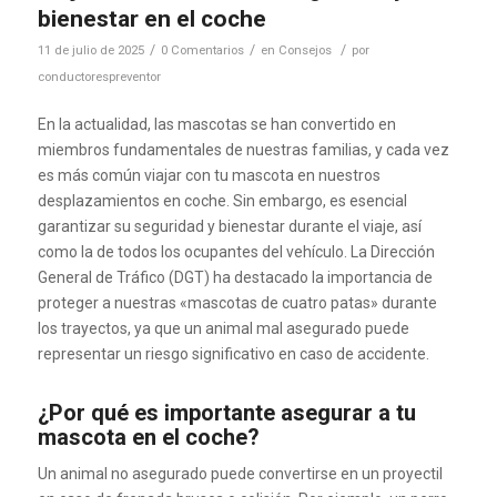
bienestar en el coche
/
/
/
11 de julio de 2025
0 Comentarios
en
Consejos
por
conductorespreventor
En la actualidad, las mascotas se han convertido en
miembros fundamentales de nuestras familias, y cada vez
es más común viajar con tu mascota en nuestros
desplazamientos en coche.
Sin embargo, es esencial
garantizar su seguridad y bienestar durante el viaje, así
como la de todos los ocupantes del vehículo.
La Dirección
General de Tráfico (DGT) ha destacado la importancia de
proteger a nuestras «mascotas de cuatro patas» durante
los trayectos, ya que un animal mal asegurado puede
representar un riesgo significativo en caso de accidente.
¿Por qué es importante asegurar a tu
mascota en el coche?
Un animal no asegurado puede convertirse en un proyectil