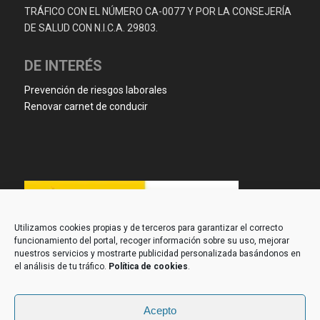
TRÁFICO CON EL NÚMERO CA-0077 Y POR LA CONSEJERÍA
DE SALUD CON N.I.C.A. 29803.
DE INTERÉS
Prevención de riesgos laborales
Renovar carnet de conducir
Utilizamos cookies propias y de terceros para garantizar el correcto
funcionamiento del portal, recoger información sobre su uso, mejorar
nuestros servicios y mostrarte publicidad personalizada basándonos en
el análisis de tu tráfico.
Política de cookies
.
Acepto