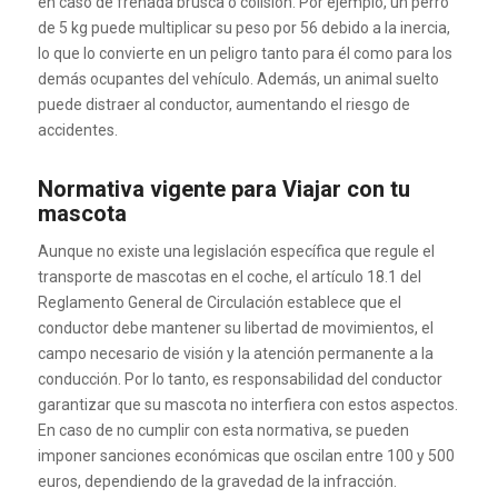
en caso de frenada brusca o colisión.
Por ejemplo, un perro
de 5 kg puede multiplicar su peso por 56 debido a la inercia,
lo que lo convierte en un peligro tanto para él como para los
demás ocupantes del vehículo.
Además, un animal suelto
puede distraer al conductor, aumentando el riesgo de
accidentes.
Normativa vigente para
Viajar con tu
mascota
Aunque no existe una legislación específica que regule el
transporte de mascotas en el coche, el artículo 18.1 del
Reglamento General de Circulación establece que el
conductor debe mantener su libertad de movimientos, el
campo necesario de visión y la atención permanente a la
conducción.
Por lo tanto, es responsabilidad del conductor
garantizar que su mascota no interfiera con estos aspectos.
En caso de no cumplir con esta normativa, se pueden
imponer sanciones económicas que oscilan entre 100 y 500
euros, dependiendo de la gravedad de la infracción.