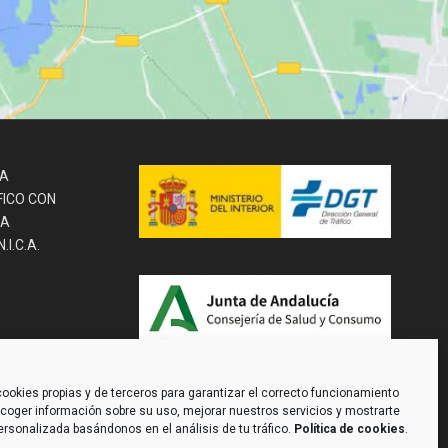
LA
FICO CON
LA
I.C.A.
es
ookies propias y de terceros para garantizar el correcto funcionamiento
recoger información sobre su uso, mejorar nuestros servicios y mostrarte
ersonalizada basándonos en el análisis de tu tráfico.
Política de cookies
.