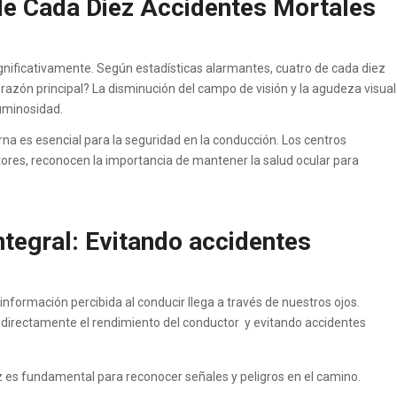
de Cada Diez Accidentes Mortales
ignificativamente. Según estadísticas alarmantes, cuatro de cada diez
razón principal? La disminución del campo de visión y la agudeza visual
uminosidad.
na es esencial para la seguridad en la conducción. Los centros
tores, reconocen la importancia de mantener la salud ocular para
ntegral: Evitando accidentes
 información percibida al conducir llega a través de nuestros ojos.
o directamente el rendimiento del conductor y evitando accidentes
ez es fundamental para reconocer señales y peligros en el camino.