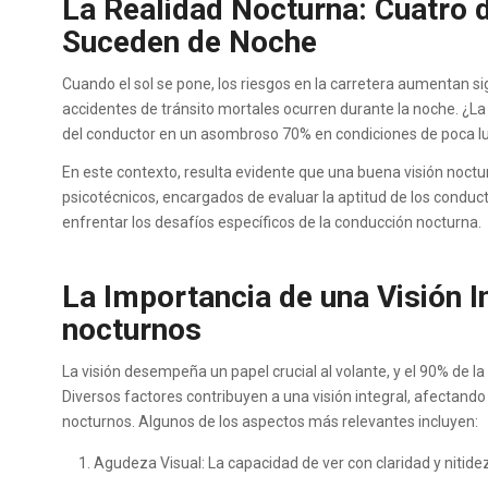
La Realidad Nocturna: Cuatro 
Suceden de Noche
Cuando el sol se pone, los riesgos en la carretera aumentan s
accidentes de tránsito mortales ocurren durante la noche. ¿La 
del conductor en un asombroso 70% en condiciones de poca l
En este contexto, resulta evidente que una buena visión noctur
psicotécnicos, encargados de evaluar la aptitud de los conduc
enfrentar los desafíos específicos de la conducción nocturna.
La Importancia de una Visión I
nocturnos
La visión desempeña un papel crucial al volante, y el 90% de la
Diversos factores contribuyen a una visión integral, afectand
nocturnos. Algunos de los aspectos más relevantes incluyen:
Agudeza Visual: La capacidad de ver con claridad y nitid