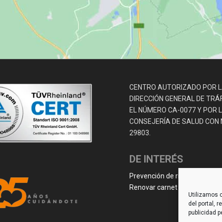
CENTRO AUTORIZADO POR 
DIRECCIÓN GENERAL DE TRÁ
EL NÚMERO CA-0077 Y POR 
CONSEJERÍA DE SALUD CON N.
29803.
DE INTERÉS
Prevención de riesgos laboral
Renovar carnet de conducir
Utilizamos c
del portal, 
publicidad p