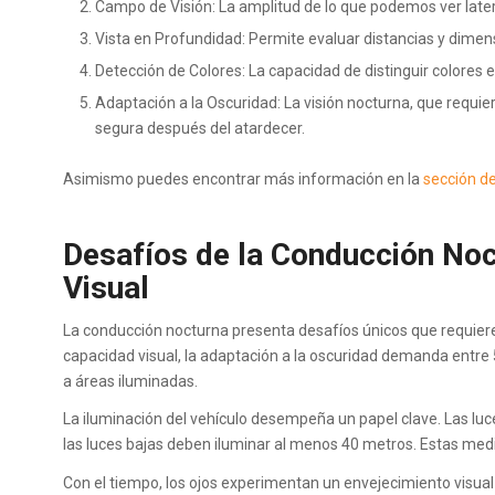
Campo de Visión: La amplitud de lo que podemos ver later
Vista en Profundidad: Permite evaluar distancias y dime
Detección de Colores: La capacidad de distinguir colores es
Adaptación a la Oscuridad: La visión nocturna, que requi
segura después del atardecer.
Asimismo puedes encontrar más información en la
sección de
Desafíos de la Conducción No
Visual
La conducción nocturna presenta desafíos únicos que requiere
capacidad visual, la adaptación a la oscuridad demanda entre 
a áreas iluminadas.
La iluminación del vehículo desempeña un papel clave. Las lu
las luces bajas deben iluminar al menos 40 metros. Estas med
Con el tiempo, los ojos experimentan un envejecimiento visual