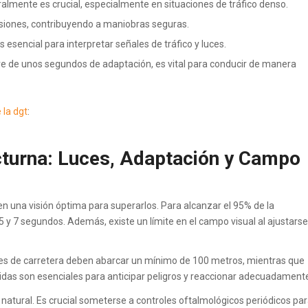
almente es crucial, especialmente en situaciones de tráfico denso.
nsiones, contribuyendo a maniobras seguras.
 esencial para interpretar señales de tráfico y luces.
ere de unos segundos de adaptación, es vital para conducir de manera
 la dgt
:
cturna: Luces, Adaptación y Campo
n una visión óptima para superarlos. Para alcanzar el 95% de la
5 y 7 segundos. Además, existe un límite en el campo visual al ajustarse
ces de carretera deben abarcar un mínimo de 100 metros, mientras que
idas son esenciales para anticipar peligros y reaccionar adecuadament
 natural. Es crucial someterse a controles oftalmológicos periódicos pa