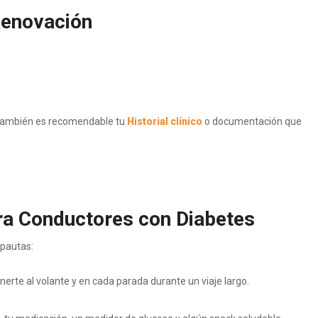
 Renovación
también es recomendable tu
Historial clínico
o documentación que
ra Conductores con Diabetes
 pautas:
erte al volante y en cada parada durante un viaje largo.