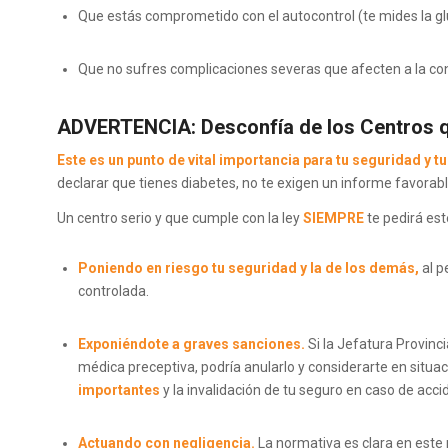
Que estás comprometido con el autocontrol (te mides la g
Que no sufres complicaciones severas que afecten a la co
ADVERTENCIA: Desconfía de los Centros qu
Este es un punto de vital importancia para tu seguridad y tu 
declarar que tienes diabetes, no te exigen un informe favorab
Un centro serio y que cumple con la ley
SIEMPRE
te pedirá est
Poniendo en riesgo tu seguridad y la de los demás,
al p
controlada.
Exponiéndote a graves sanciones.
Si la Jefatura Provinc
médica preceptiva, podría anularlo y considerarte en situa
importantes
y la invalidación de tu seguro en caso de acci
Actuando con negligencia.
La normativa es clara en este p