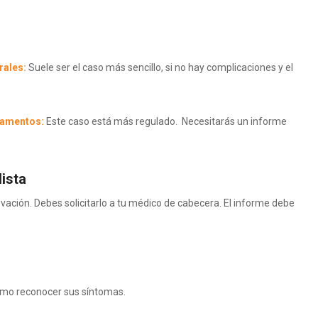
rales:
Suele ser el caso más sencillo, si no hay complicaciones y el
camentos:
Este caso está más regulado. Necesitarás un informe
ista
vación. Debes solicitarlo a tu médico de cabecera. El informe debe
ómo reconocer sus síntomas.