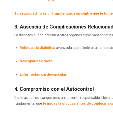
Tu seguridad no es un trámite. Exige un centro que te tome
3. Ausencia de Complicaciones Relaciona
La diabetes puede afectar a otros órganos clave para conducir
Retinopatía diabética
avanzada que afecte a tu campo vis
Neuropatías graves.
Enfermedad cardiovascular.
4. Compromiso con el Autocontrol
Deberás demostrar que eres un paciente responsable. Llevar u
fundamental que
te midas la glucosa antes de conducir y c