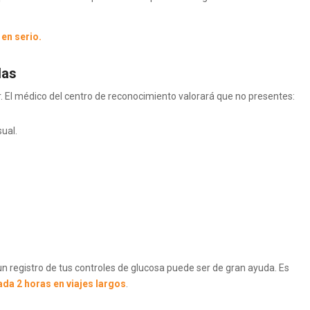
 en serio.
das
. El médico del centro de reconocimiento valorará que no presentes:
ual.
n registro de tus controles de glucosa puede ser de gran ayuda. Es
ada 2 horas en viajes largos
.