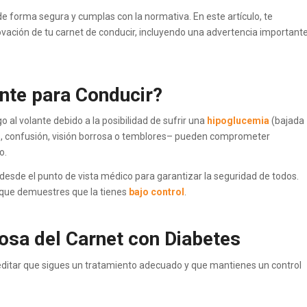
e forma segura y cumplas con la normativa. En este artículo, te
ovación de tu carnet de conducir, incluyendo una advertencia important
ante para Conducir?
o al volante debido a la posibilidad de sufrir una
hipoglucemia
(bajada
, confusión, visión borrosa o temblores– pueden comprometer
o.
 desde el punto de vista médico para garantizar la seguridad de todos.
re que demuestres que la tienes
bajo control
.
osa del Carnet con Diabetes
reditar que sigues un tratamiento adecuado y que mantienes un control