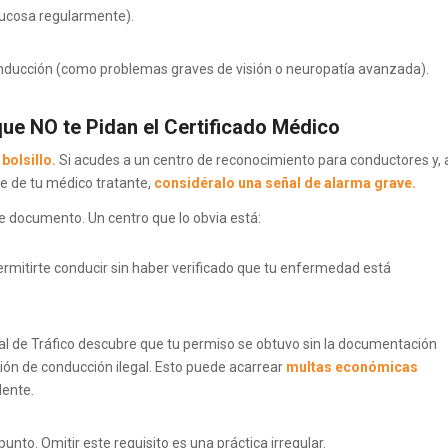
lucosa regularmente).
nducción (como problemas graves de visión o neuropatía avanzada).
e NO te Pidan el Certificado Médico
bolsillo.
Si acudes a un centro de reconocimiento para conductores y, 
le de tu médico tratante,
considéralo una señal de alarma grave.
e documento. Un centro que lo obvia está:
ermitirte conducir sin haber verificado que tu enfermedad está
ial de Tráfico descubre que tu permiso se obtuvo sin la documentación
ción de conducción ilegal. Esto puede acarrear
multas económicas
dente.
unto. Omitir este requisito es una práctica irregular.