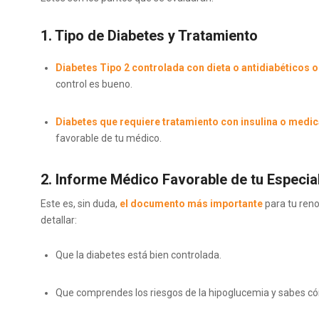
1. Tipo de Diabetes y Tratamiento
Diabetes Tipo 2 controlada con dieta o antidiabéticos o
control es bueno.
Diabetes que requiere tratamiento con insulina o medi
favorable de tu médico.
2. Informe Médico Favorable de tu Especial
Este es, sin duda,
el documento más importante
para tu reno
detallar:
Que la diabetes está bien controlada.
Que comprendes los riesgos de la hipoglucemia y sabes c