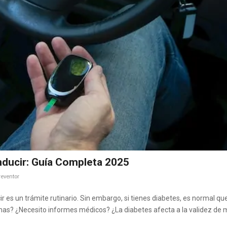
nducir: Guía Completa 2025
eventor
r es un trámite rutinario. Sin embargo, si tienes diabetes, es normal qu
emas? ¿Necesito informes médicos? ¿La diabetes afecta a la validez de 