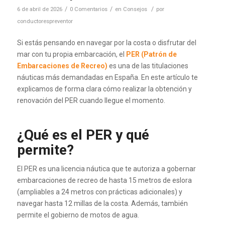
/
/
/
6 de abril de 2026
0 Comentarios
en
Consejos
por
conductorespreventor
Si estás pensando en navegar por la costa o disfrutar del
mar con tu propia embarcación, el
PER (Patrón de
Embarcaciones de Recreo)
es una de las titulaciones
náuticas más demandadas en España. En este artículo te
explicamos de forma clara cómo realizar la obtención y
renovación del PER cuando llegue el momento.
¿Qué es el PER y qué
permite?
El PER es una licencia náutica que te autoriza a gobernar
embarcaciones de recreo de hasta 15 metros de eslora
(ampliables a 24 metros con prácticas adicionales) y
navegar hasta 12 millas de la costa. Además, también
permite el gobierno de motos de agua.