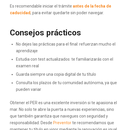
Es recomendable iniciar el trámite
antes de la fecha de
caducidad
, para evitar quedarte sin poder navegar.
Consejos prácticos
No dejes las prácticas para el final: refuerzan mucho el
aprendizaje
Estudia con test actualizados: te familiarizarás con el
examen real
Guarda siempre una copia digital de tu título
Consulta los plazos de tu comunidad autónoma, ya que
pueden variar
Obtener el PER es una excelente inversión si te apasiona el
mar. No solo te abre la puerta a nuevas experiencias, sino
que también garantiza que navegues con seguridad y
responsabilidad. Desde
Preventor
te recomendamos que
mantener tu título en vigor mediante la renovación es igual