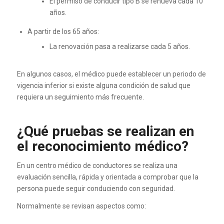
El permiso de conducir tipo B se renueva cada 10
años.
A partir de los 65 años:
La renovación pasa a realizarse cada 5 años.
En algunos casos, el médico puede establecer un periodo de
vigencia inferior si existe alguna condición de salud que
requiera un seguimiento más frecuente.
¿Qué pruebas se realizan en
el reconocimiento médico?
En un centro médico de conductores se realiza una
evaluación sencilla, rápida y orientada a comprobar que la
persona puede seguir conduciendo con seguridad.
Normalmente se revisan aspectos como: