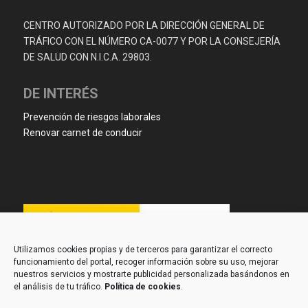
CENTRO AUTORIZADO POR LA DIRECCIÓN GENERAL DE
TRÁFICO CON EL NÚMERO CA-0077 Y POR LA CONSEJERÍA
DE SALUD CON N.I.C.A. 29803.
DE INTERÉS
Prevención de riesgos laborales
Renovar carnet de conducir
Utilizamos cookies propias y de terceros para garantizar el correcto
funcionamiento del portal, recoger información sobre su uso, mejorar
nuestros servicios y mostrarte publicidad personalizada basándonos en
el análisis de tu tráfico.
Política de cookies
.