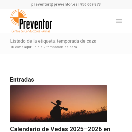
preventor@preventor.es
|
956 669 873
Listado de la etiqueta: temporada de caza
Tú estás aquí:
Inicio
/
temporada de caza
Entradas
Calendario de Vedas 2025–2026 en