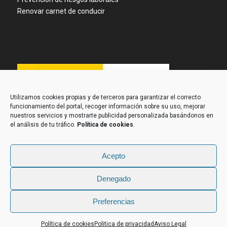
Renovar carnet de conducir
Utilizamos cookies propias y de terceros para garantizar el correcto
funcionamiento del portal, recoger información sobre su uso, mejorar
nuestros servicios y mostrarte publicidad personalizada basándonos en
el análisis de tu tráfico.
Política de cookies
.
Acepto
Denegado
Preferencias
Contacta con nosotros
Política de cookies
Politica de privacidad
Aviso Legal
Diseño Web: Proseo