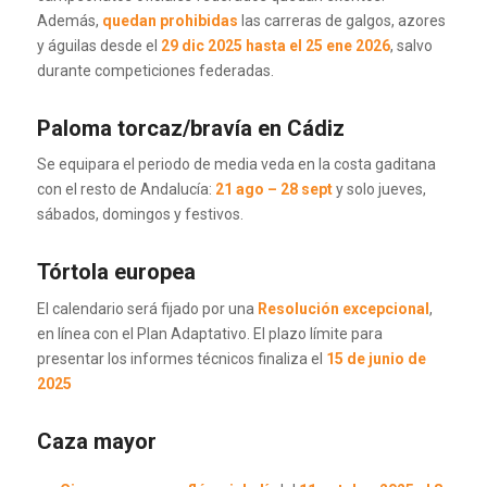
Además,
quedan prohibidas
las carreras de galgos, azores
y águilas desde el
29 dic 2025 hasta el 25 ene 2026
, salvo
durante competiciones federadas.
Paloma torcaz/bravía en Cádiz
Se equipara el periodo de media veda en la costa gaditana
con el resto de Andalucía:
21 ago – 28 sept
y solo jueves,
sábados, domingos y festivos.
Tórtola europea
El calendario será fijado por una
Resolución excepcional
,
en línea con el Plan Adaptativo. El plazo límite para
presentar los informes técnicos finaliza el
15 de junio de
2025
Caza mayor