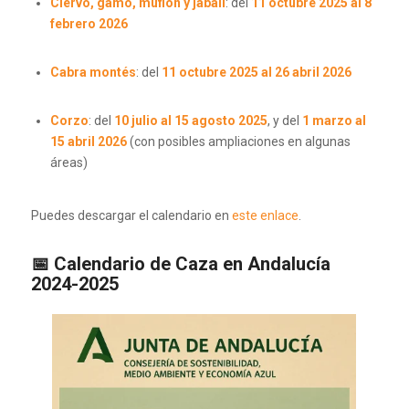
Ciervo, gamo, muflón y jabalí
: del
11 octubre 2025 al 8
febrero 2026
Cabra montés
: del
11 octubre 2025 al 26 abril 2026
Corzo
: del
10 julio al 15 agosto 2025
, y del
1 marzo al
15 abril 2026
(con posibles ampliaciones en algunas
áreas)
Puedes descargar el calendario en
este enlace
.
📅 Calendario de Caza en Andalucía
2024-2025