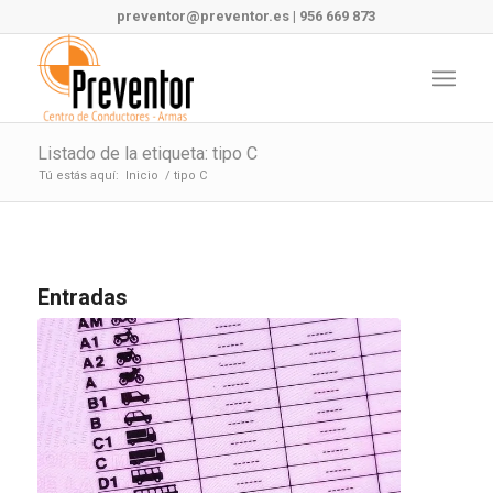
preventor@preventor.es
|
956 669 873
Listado de la etiqueta: tipo C
Tú estás aquí:
Inicio
/
tipo C
Entradas