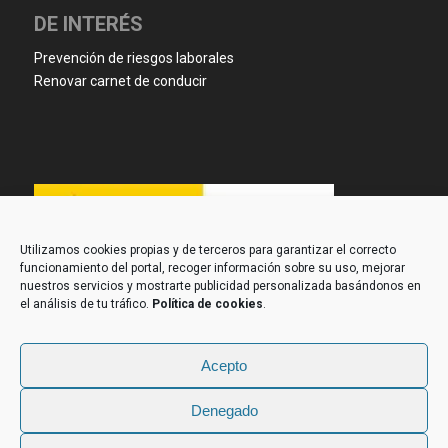
DE INTERÉS
Prevención de riesgos laborales
Renovar carnet de conducir
Utilizamos cookies propias y de terceros para garantizar el correcto
funcionamiento del portal, recoger información sobre su uso, mejorar
nuestros servicios y mostrarte publicidad personalizada basándonos en
el análisis de tu tráfico.
Política de cookies
.
Acepto
Denegado