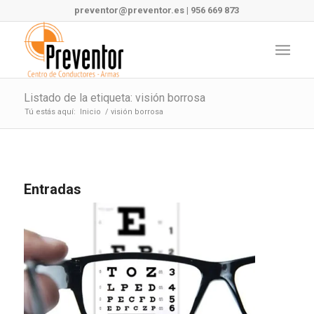
preventor@preventor.es
|
956 669 873
Listado de la etiqueta: visión borrosa
Tú estás aquí:
Inicio
/
visión borrosa
Entradas