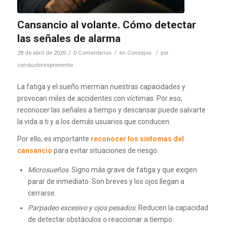
Cansancio al volante. Cómo detectar
las señales de alarma
/
/
/
28 de abril de 2026
0 Comentarios
en
Consejos
por
conductorespreventor
La fatiga y el sueño merman nuestras capacidades y
provocan miles de accidentes con víctimas. Por eso,
reconocer las señales a tiempo y descansar puede salvarte
la vida a ti y a los demás usuarios que conducen.
Por ello, es importante
reconocer los síntomas del
cansancio
para evitar situaciones de riesgo:
Microsueños
. Signo más grave de fatiga y que exigen
parar de inmediato. Son breves y los ojos llegan a
cerrarse.
Parpadeo excesivo y ojos pesados
. Reducen la capacidad
de detectar obstáculos o reaccionar a tiempo.