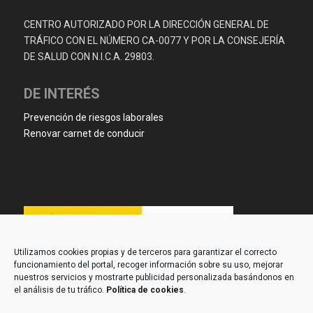
CENTRO AUTORIZADO POR LA DIRECCIÓN GENERAL DE
TRÁFICO CON EL NÚMERO CA-0077 Y POR LA CONSEJERÍA
DE SALUD CON N.I.C.A. 29803.
DE INTERÉS
Prevención de riesgos laborales
Renovar carnet de conducir
Utilizamos cookies propias y de terceros para garantizar el correcto
funcionamiento del portal, recoger información sobre su uso, mejorar
nuestros servicios y mostrarte publicidad personalizada basándonos en
el análisis de tu tráfico.
Política de cookies
.